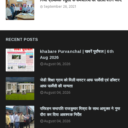
निजी प्राथमिक स्कूलों के कर्मचारियों को सातवां वेतन जल्द
September 26, 2021
RECENT POSTS
khabare Purvanchal | खबरें पूर्वांचल | 6th
Aug 2026
August 06, 2026
जेडी शिक्षा ग्राम को मिली मास्टर आफ फार्मेसी एवं डॉक्टर
आफ फार्मेसी की मान्यता
August 04, 2026
परिवहन सभापति राजकुमार मिश्रा के साथ आयुक्त ने गुप्त
दौरा कर दिया आवश्यक निर्देश
August 04, 2026