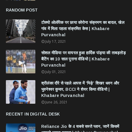
RANDOM POST
टोक्यो ओलंपिक पर छाया कोरोना संक्रमण का बादल, खेल
गांव में मिला पहला संक्रमित केस | Khabare
Purvanchal
July 17, 2021
सोशल मीडिया पर वायरल हुआ हार्दिक पांड्या की ताबड़तोड़
बैटिंग का 10 साल पुराना वीडियो | Khabare
Purvanchal
July 01, 2021
श्रीलंका दौरे से पहले आपस में 'भिड़े' शिखर धवन और
भुवनेश्वर कुमार, BCCI ने शेयर किया वीडियो |
Khabare Purvanchal
June 26, 2021
RECENT IN DIGITAL DESK
Reliance Jio के 4 सबसे सस्ते प्लान, जानें किसमें