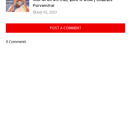
Purvanchal
July 02, 2021
POST A COMMENT
0 Comments