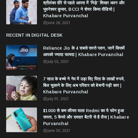
श्रीलंका दौरे से पहले आपस में 'भिड़े' शिखर धवन और
भुवनेश्वर कुमार, BCCI ने शेयर किया वीडियो |
Khabare Purvanchal
June 26, 2021
RECENT IN DIGITAL DESK
Reliance Jio के 4 सबसे सस्ते प्लान, जानें किसमें
आपको ज्यादा फायदा | Khabare Purvanchal
July 02, 2021
7 साल के बच्चे ने गेम में उड़ा दिए पिता के लाखों रुपये,
बिल चुकाने के लिए अब परिवार को बेचनी पड़ी कार |
Khabare Purvanchal
July 01, 2021
₹11000 से कम कीमत वाला Redmi का ये फोन हुआ
सस्ता, 5 कैमरे और दमदार बैटरी से है लैस | Khabare
Purvanchal
June 30, 2021