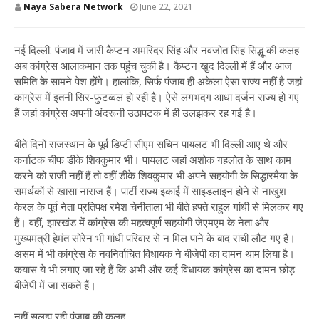
Naya Sabera Network
June 22, 2021
नई दिल्ली. पंजाब में जारी कैप्टन अमरिंदर सिंह और नवजोत सिंह सिद्धू की कलह
अब कांग्रेस आलाकमान तक पहुंच चुकी है। कैप्टन खुद दिल्ली में हैं और आज
समिति के सामने पेश होंगे। हालांकि, सिर्फ पंजाब ही अकेला ऐसा राज्य नहीं है जहां
कांग्रेस में इतनी सिर-फुटव्वल हो रही है। ऐसे लगभदग आधा दर्जन राज्य हो गए
हैं जहां कांग्रेस अपनी अंदरूनी उठापटक में ही उलझकर रह गई है।
बीते दिनों राजस्थान के पूर्व डिप्टी सीएम सचिन पायलट भी दिल्ली आए थे और
कर्नाटक चीफ डीके शिवकुमार भी। पायलट जहां अशोक गहलोत के साथ काम
करने को राजी नहीं हैं तो वहीं डीके शिवकुमार भी अपने सहयोगी के सिद्धारमैया के
समर्थकों से खासा नाराज हैं। पार्टी राज्य इकाई में साइडलाइन होने से नाखुश
केरल के पूर्व नेता प्रतिपक्ष रमेश चेनीताला भी बीते हफ्ते राहुल गांधी से मिलकर गए
हैं। वहीं, झारखंड में कांग्रेस की महत्वपूर्ण सहयोगी जेएमएम के नेता और
मुख्यमंत्री हेमंत सोरेन भी गांधी परिवार से न मिल पाने के बाद रांची लौट गए हैं।
असम में भी कांग्रेस के नवनिर्वाचित विधायक ने बीजेपी का दामन थाम लिया है।
कयास ये भी लगाए जा रहे हैं कि अभी और कई विधायक कांग्रेस का दामन छोड़
बीजेपी में जा सकते हैं।
नहीं सुलझ रही पंजाब की कलह