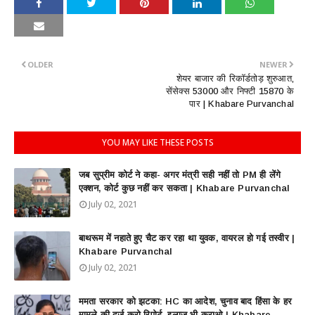
OLDER
NEWER
शेयर बाजार की रिकॉर्डतोड़ शुरुआत,
सेंसेक्स 53000 और निफ्टी 15870 के
पार | Khabare Purvanchal
YOU MAY LIKE THESE POSTS
जब सुप्रीम कोर्ट ने कहा- अगर मंत्री सही नहीं तो PM ही लेंगे
एक्शन, कोर्ट कुछ नहीं कर सकता | Khabare Purvanchal
July 02, 2021
बाथरूम में नहाते हुए चैट कर रहा था युवक, वायरल हो गई तस्वीर |
Khabare Purvanchal
July 02, 2021
ममता सरकार को झटका: HC का आदेश, चुनाव बाद हिंसा के हर
मामले की दर्ज करो रिपोर्ट, इलाज भी कराओ | Khabare