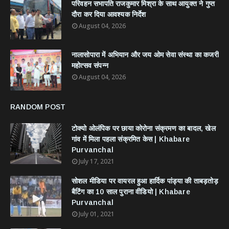
परिवहन सभापति राजकुमार मिश्रा के साथ आयुक्त ने गुप्त
दौरा कर दिया आवश्यक निर्देश
August 04, 2026
नालासोपारा में अभियान और जय ओम सेवा संस्था का कजरी
महोत्सव संपन्न
August 04, 2026
RANDOM POST
टोक्यो ओलंपिक पर छाया कोरोना संक्रमण का बादल, खेल
गांव में मिला पहला संक्रमित केस | Khabare
Purvanchal
July 17, 2021
सोशल मीडिया पर वायरल हुआ हार्दिक पांड्या की ताबड़तोड़
बैटिंग का 10 साल पुराना वीडियो | Khabare
Purvanchal
July 01, 2021