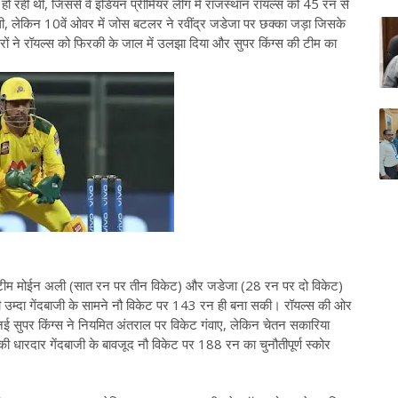
पिन हो रही थी, जिससे वे इंडियन प्रीमियर लीग में राजस्थान रॉयल्स को 45 रन से
थी, लेकिन 10वें ओवर में जोस बटलर ने रवींद्र जडेजा पर छक्का जड़ा जिसके
नरों ने रॉयल्स को फिरकी के जाल में उलझा दिया और सुपर किंग्स की टीम का
 की टीम मोईन अली (सात रन पर तीन विकेट) और जडेजा (28 रन पर दो विकेट)
ी उम्दा गेंदबाजी के सामने नौ विकेट पर 143 रन ही बना सकी। रॉयल्स की ओर
ई सुपर किंग्स ने नियमित अंतराल पर विकेट गंवाए, लेकिन चेतन सकारिया
धारदार गेंदबाजी के बावजूद नौ विकेट पर 188 रन का चुनौतीपूर्ण स्कोर