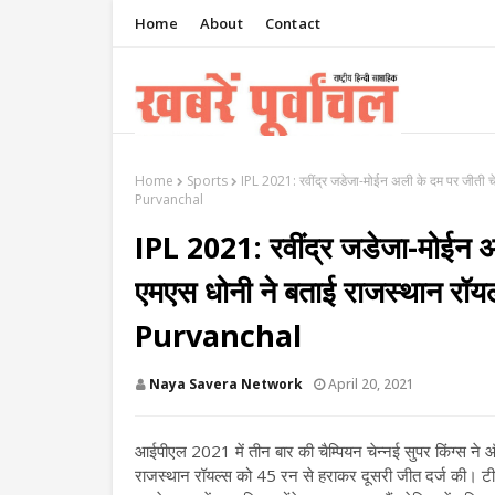
Home
About
Contact
Home
Sports
IPL 2021: रवींद्र जडेजा-मोईन अली के दम पर जीती च
Purvanchal
IPL 2021: रवींद्र जडेजा-मोईन अल
एमएस धोनी ने बताई राजस्थान र
Purvanchal
Naya Savera Network
April 20, 2021
आईपीएल 2021 में तीन बार की चैम्पियन चेन्नई सुपर किंग्स न
राजस्थान रॉयल्स को 45 रन से हराकर दूसरी जीत दर्ज की। टीम 