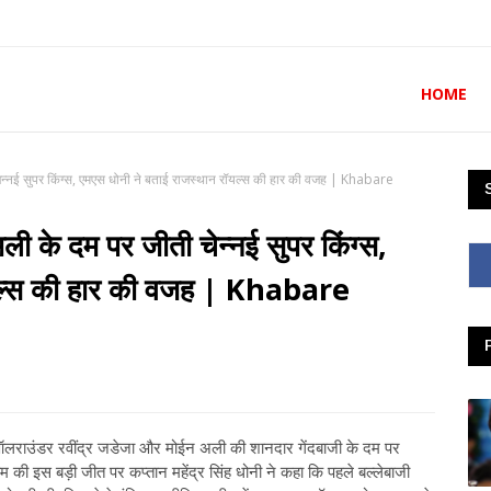
HOME
ेन्नई सुपर किंग्स, एमएस धोनी ने बताई राजस्थान रॉयल्स की हार की वजह | Khabare
ी के दम पर जीती चेन्नई सुपर किंग्स,
ॉयल्स की हार की वजह | Khabare
े ऑलराउंडर रवींद्र जडेजा और मोईन अली की शानदार गेंदबाजी के दम पर
की इस बड़ी जीत पर कप्तान महेंद्र सिंह धोनी ने कहा कि पहले बल्लेबाजी