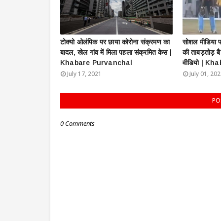
टोक्यो ओलंपिक पर छाया कोरोना संक्रमण का
सोशल मीडिया पर
बादल, खेल गांव में मिला पहला संक्रमित केस |
की ताबड़तोड़ ब
Khabare Purvanchal
वीडियो | K
July 17, 2021
July 01, 20
PO
0 Comments