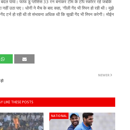
 नहीं बदल पाया। फाफ डु प्लेसिस 33 रन बनाकर टीम के टॉप स्कोरर रहे जबकि
ीं उठा पाए। धोनी ने मैच के बाद कहा, 'गीली गेंद भी स्पिन हो रही थी। मुझे
गेंद टर्न हो रही थी तो संभावना अधिक थी कि सूखी गेंद भी स्पिन करेगी। मोईन
NEWER
मड़ी
Y LIKE THESE POSTS
NATIONAL