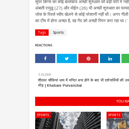
सुपर किंग्स का कोई बल्लेबाज अच्छी शुरुआत को बड़ी पारी में
अंबाती रायुडू (27) और मोईन (26) भी अच्छी शुरुआत का फायदा नह
जोस के रिवर्स स्वीप खेलने से कोई परेशानी नहीं थी। अगर गीली 
का टीम में होना अच्छा है, वह गेंद को अच्छी स्पिन करा रहा था।'
Tags
Sports
REACTIONS
OLDER
शीतला चौकियां धाम में मन्दिर बन्द होने के बाद भी दर्शनार्थियों की उ
भीड़ | Khabare Purvanchal
YOU MA
SPORTS
SPORTS