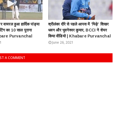
 वायरल हुआ हार्दिक पांड्या
श्रीलंका दौरे से पहले आपस में 'भिड़े' शिखर
ैटिंग का 10 साल पुराना
धवन और भुवनेश्वर कुमार, BCCI ने शेयर
habare Purvanchal
किया वीडियो | Khabare Purvanchal
21
June 26, 2021
ST A COMMENT