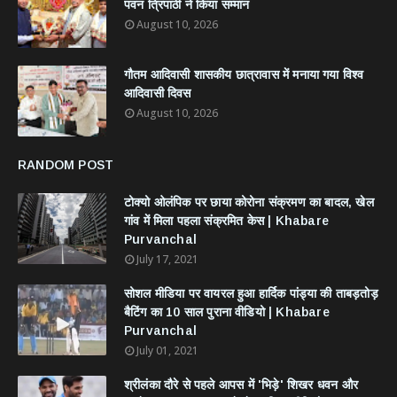
पवन त्रिपाठी ने किया सम्मान
August 10, 2026
गौतम आदिवासी शासकीय छात्रावास में मनाया गया विश्व
आदिवासी दिवस
August 10, 2026
RANDOM POST
टोक्यो ओलंपिक पर छाया कोरोना संक्रमण का बादल, खेल
गांव में मिला पहला संक्रमित केस | Khabare
Purvanchal
July 17, 2021
सोशल मीडिया पर वायरल हुआ हार्दिक पांड्या की ताबड़तोड़
बैटिंग का 10 साल पुराना वीडियो | Khabare
Purvanchal
July 01, 2021
श्रीलंका दौरे से पहले आपस में 'भिड़े' शिखर धवन और