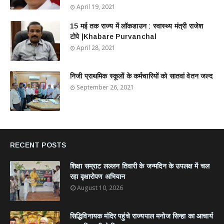
April 19, 2021
15 मई तक राज्य में लॉकडाउन : स्वास्थ्य मंत्री राजेश
टोपे |Khabare Purvanchal
April 28, 2021
निजी प्राथमिक स्कूलों के कर्मचारियों को सातवां वेतन जल्द
September 26, 2021
RECENT POSTS
शिक्षा सम्राट लल्लन तिवारी के जन्मदिन के उपलक्ष में चल
रहा वृक्षारोपण अभियान
August 10, 2026
सिद्धिविनायक मंदिर पहुंचे राज्यपाल मनोज सिन्हा का आचार्य