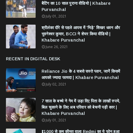
बैटिंग का 10 साल पुराना वीडियो | Khabare
Purvanchal
July 01, 2021
श्रीलंका दौरे से पहले आपस में 'भिड़े' शिखर धवन और
भुवनेश्वर कुमार, BCCI ने शेयर किया वीडियो |
Khabare Purvanchal
June 26, 2021
RECENT IN DIGITAL DESK
Reliance Jio के 4 सबसे सस्ते प्लान, जानें किसमें
आपको ज्यादा फायदा | Khabare Purvanchal
July 02, 2021
7 साल के बच्चे ने गेम में उड़ा दिए पिता के लाखों रुपये,
बिल चुकाने के लिए अब परिवार को बेचनी पड़ी कार |
Khabare Purvanchal
July 01, 2021
₹11000 से कम कीमत वाला Redmi का ये फोन हुआ