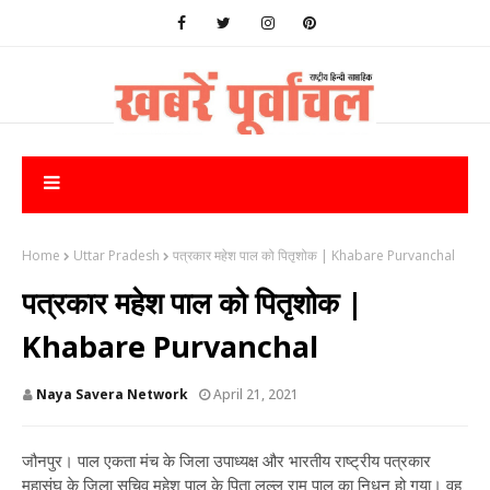
Home
Uttar Pradesh
पत्रकार महेश पाल को पितृशोक | Khabare Purvanchal
पत्रकार महेश पाल को पितृशोक |
Khabare Purvanchal
Naya Savera Network
April 21, 2021
जौनपुर। पाल एकता मंच के जिला उपाध्यक्ष और भारतीय राष्ट्रीय पत्रकार
महासंघ के जिला सचिव महेश पाल के पिता लल्लू राम पाल का निधन हो गया। वह