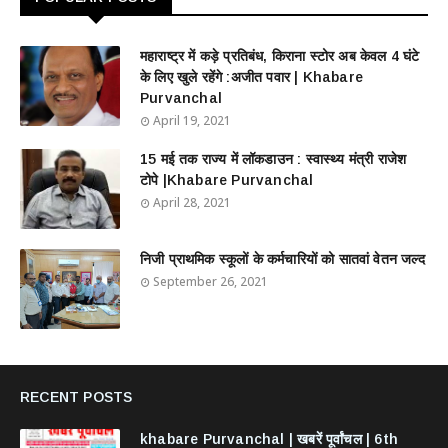
महाराष्ट्र में कड़े प्रतिबंध, किराना स्टोर अब केवल 4 घंटे
के लिए खुले रहेंगे :अजीत पवार | Khabare
Purvanchal
April 19, 2021
15 मई तक राज्य में लॉकडाउन : स्वास्थ्य मंत्री राजेश
टोपे |Khabare Purvanchal
April 28, 2021
निजी प्राथमिक स्कूलों के कर्मचारियों को सातवां वेतन जल्द
September 26, 2021
RECENT POSTS
khabare Purvanchal | खबरें पूर्वांचल | 6th