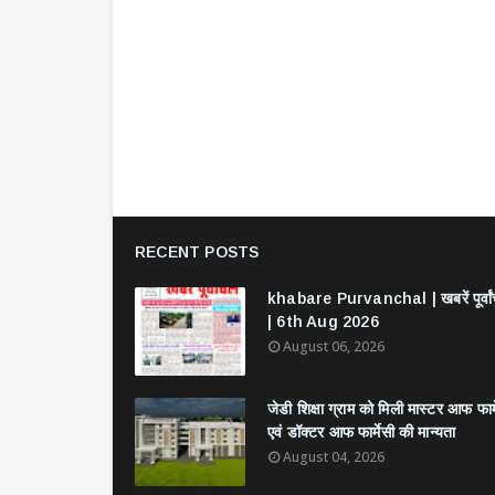
RECENT POSTS
khabare Purvanchal | खबरें पूर्वा
| 6th Aug 2026
August 06, 2026
जेडी शिक्षा ग्राम को मिली मास्टर आफ फार्
एवं डॉक्टर आफ फार्मेसी की मान्यता
August 04, 2026