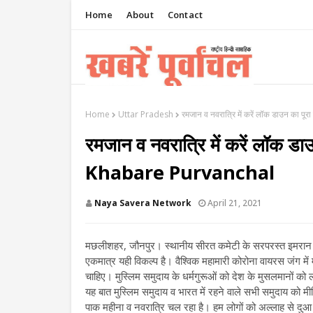
Home
About
Contact
Home
Uttar Pradesh
रमजान व नवरात्रि में करें लॉक डाउन का
रमजान व नवरात्रि में करें लॉक ड
Khabare Purvanchal
Naya Savera Network
April 21, 2021
मछलीशहर, जौनपुर। स्थानीय सीरत कमेटी के सरपरस्त इमरान खा
एकमात्र यही विकल्प है। वैश्विक महामारी कोरोना वायरस जंग मे
चाहिए। मुस्लिम समुदाय के धर्मगुरूओं को देश के मुसलमानों 
यह बात मुस्लिम समुदाय व भारत में रहने वाले सभी समुदाय को
पाक महीना व नवरात्रि चल रहा है। हम लोगों को अल्लाह से दुआ 