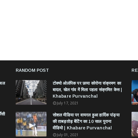
RANDOM POST
RE
ंचल
टोक्यो ओलंपिक पर छाया कोरोना संक्रमण का
बादल, खेल गांव में मिला पहला संक्रमित केस |
Khabare Purvanchal
July 17, 2021
मेसी
सोशल मीडिया पर वायरल हुआ हार्दिक पांड्या
की ताबड़तोड़ बैटिंग का 10 साल पुराना
वीडियो | Khabare Purvanchal
July 01, 2021