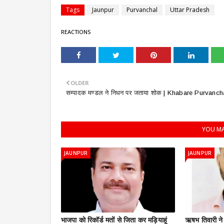
Tags
Jaunpur
Purvanchal
Uttar Pradesh
REACTIONS
OLDER
सम्पादक मण्डल ने निधन पर जताया शोक | Khabare Purvanch
YOU MA
JAUNPUR
JAUNPUR
भाजपा को रिकॉर्ड मतों से जिता कर मड़ियाहूं
ऋषभ तिवारी ने प