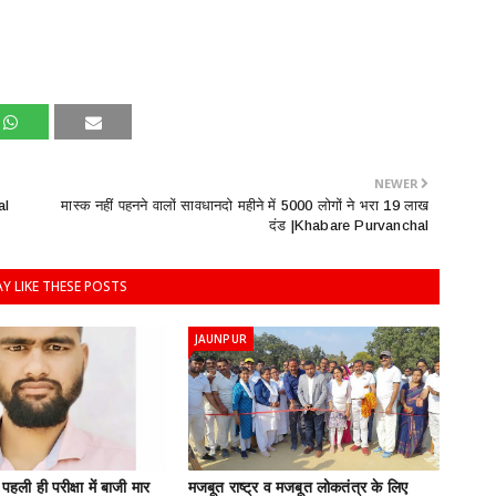
NEWER
al
मास्क नहीं पहनने वालों सावधानदो महीने में 5000 लोगों ने भरा 19 लाख
दंड |Khabare Purvanchal
Y LIKE THESE POSTS
JAUNPUR
हली ही परीक्षा में बाजी मार
मजबूत राष्ट्र व मजबूत लोकतंत्र के लिए