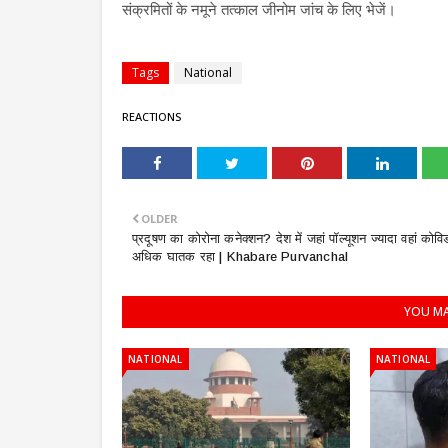
संक्रमितों के नमूने तत्काल जीनोम जांच के लिए भेजें।
Tags
National
REACTIONS
OLDER
प्रदूषण का कोरोना कनेक्शन? देश में जहां पॉल्यूशन ज्यादा वहां कोव
अधिक घातक रहा | Khabare Purvanchal
YOU MA
NATIONAL
NATIONAL