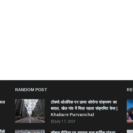
RANDOM POST
RE
ंचल
टोक्यो ओलंपिक पर छाया कोरोना संक्रमण का
बादल, खेल गांव में मिला पहला संक्रमित केस |
Khabare Purvanchal
July 17, 2021
मेसी
सोशल मीडिया पर वायरल हुआ हार्दिक पांड्या