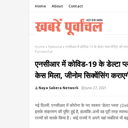
Home
About
Contact
Home
National
एनसीआर में कोविड-19 के डेल्टा प्लस वेरिएंट की द
Purvanchal
एनसीआर में कोविड-19 के डेल्टा प्
केस मिला, जीनोम सिक्वेंसिंग
Naya Sabera Network
June 27, 2021
नई दिल्ली. एनसीआर में कोरोना के नए स्वरूप 'डेल्टा प्लस' (
इसके संक्रमण की पुष्टि हुई है, हालांकि-अभी वह पूरी तरह स्वस्
राज्यों को सतर्क किया है। कई राज्यों ने अपने यहां पाबंदियां भी बढ़