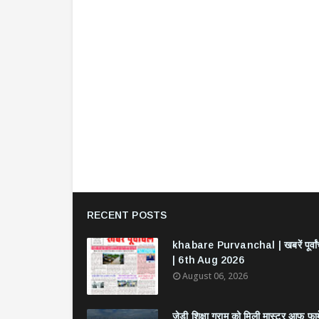
RECENT POSTS
khabare Purvanchal | खबरें पूर्वा
| 6th Aug 2026
August 06, 2026
जेडी शिक्षा ग्राम को मिली मास्टर आफ फार्