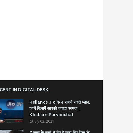
CENT IN DIGITAL DESK
Reliance Jio के 4 सबसे सस्ते प्लान,
जानें किसमें आपको ज्यादा फायदा |
Khabare Purvanchal
July 02, 2021
7 साल के बच्चे ने गेम में उड़ा दिए पिता के