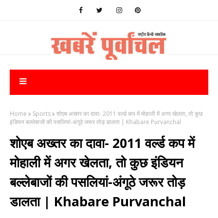
Home
Sports
शोएब अख्तर का दावा- 2011 वर्ल्ड कप में मोहाली में अगर खेलता, तो कुछ
इंडियन बल्लेबाजों की पसलियां-अंगूठे जरूर तोड़ डालता | Khabare Purvanchal
शोएब अख्तर का दावा- 2011 वर्ल्ड कप में
मोहाली में अगर खेलता, तो कुछ इंडियन
बल्लेबाजों की पसलियां-अंगूठे जरूर तोड़
डालता | Khabare Purvanchal