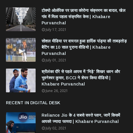
टोक्यो ओलंपिक पर छाया कोरोना संक्रमण का बादल, खेल
गांव में मिला पहला संक्रमित केस | Khabare
Purvanchal
July 17, 2021
सोशल मीडिया पर वायरल हुआ हार्दिक पांड्या की ताबड़तोड़
बैटिंग का 10 साल पुराना वीडियो | Khabare
Purvanchal
July 01, 2021
श्रीलंका दौरे से पहले आपस में 'भिड़े' शिखर धवन और
भुवनेश्वर कुमार, BCCI ने शेयर किया वीडियो |
Khabare Purvanchal
June 26, 2021
RECENT IN DIGITAL DESK
Reliance Jio के 4 सबसे सस्ते प्लान, जानें किसमें
आपको ज्यादा फायदा | Khabare Purvanchal
July 02, 2021