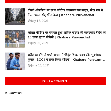
टोक्यो ओलंपिक पर छाया कोरोना संक्रमण का बादल, खेल गांव में
मिला पहला संक्रमित केस | Khabare Purvanchal
July 17, 2021
सोशल मीडिया पर वायरल हुआ हार्दिक पांड्या की ताबड़तोड़ बैटिंग का
10 साल पुराना वीडियो | Khabare Purvanchal
July 01, 2021
श्रीलंका दौरे से पहले आपस में 'भिड़े' शिखर धवन और भुवनेश्वर
कुमार, BCCI ने शेयर किया वीडियो | Khabare Purvanchal
June 26, 2021
POST A COMMENT
0 Comments