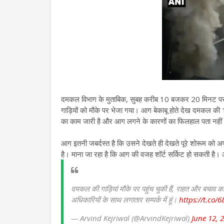
दमकल विभाग के मुताबिक, सुबह करीब 10 बजकर 20 मिनट पर
गाड़ियों को मौके पर भेजा गया। आग बेकाबू होते देख दमकल की 1
का काम जारी है और आग लगने के कारणों का फिलहाल पता नही
आग इतनी जबर्दस्त है कि उसने देखते ही देखते पूरे शोरूम को अप
है। माना जा रहा है कि आग की वजह शॉर्ट सर्किट हो सकती है
दमकल की गाड़ियां मौके पर पहुंच चुकी हैं, राहत और बचाव 
अधिकारियों के साथ लगातार सम्पर्क में हूं।
https://t.co
— Arvind Kejriwal (@ArvindKejriwal)
June 12, 