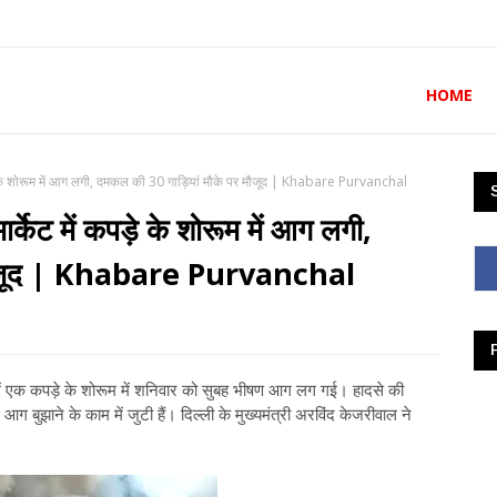
HOME
ड़े के शोरूम में आग लगी, दमकल की 30 गाड़ियां मौके पर मौजूद | Khabare Purvanchal
्केट में कपड़े के शोरूम में आग लगी,
 मौजूद | Khabare Purvanchal
 में एक कपड़े के शोरूम में शनिवार को सुबह भीषण आग लग गई। हादसे की
बुझाने के काम में जुटी हैं। दिल्ली के मुख्यमंत्री अरविंद केजरीवाल ने