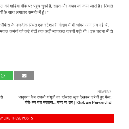
ल की गाड़ियां मौके पर पहुंच चुकी हैं, राहत और बचाव का काम जारी है। स्थिति
के साथ लगातार सम्पर्क में हूं।''
एनएल ऑफिस के नजदीक स्थित एक स्टेशनरी गोदाम में भी भीषण आग लग गई थी,
कल कर्मयों को कई घंटों तक कड़ी मशक्कत करनी पड़ी थी। इस घटना में दो
NEWER
 से
'अनुपमा' फेम रुपाली गांगुली का ग्लैमरस लुक देखकर क्रैजी हुए फैंस,
बोले-रूप तेरा मस्ताना...,नजर ना लगे | Khabare Purvanchal
Y LIKE THESE POSTS