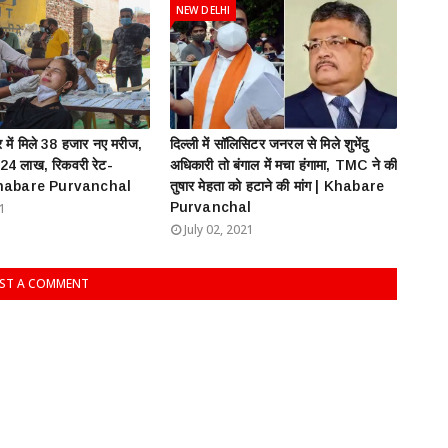
NEW DELHI
में मिले 38 हजार नए मरीज,
दिल्ली में सॉलिसिटर जनरल से मिले शुभेंदु
.24 लाख, रिकवरी रेट-
अधिकारी तो बंगाल में मचा हंगामा, TMC ने की
habare Purvanchal
तुषार मेहता को हटाने की मांग | Khabare
Purvanchal
21
July 02, 2021
ST A COMMENT