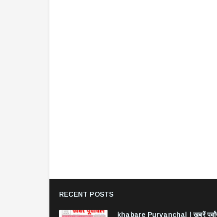
RECENT POSTS
khabare Purvanchal | खबरें पूर्वा