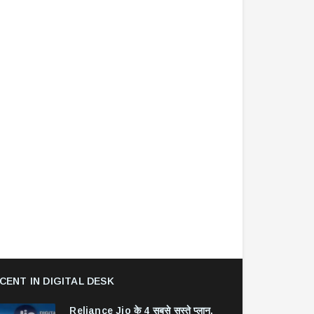
CENT IN DIGITAL DESK
Reliance Jio के 4 सबसे सस्ते प्लान,