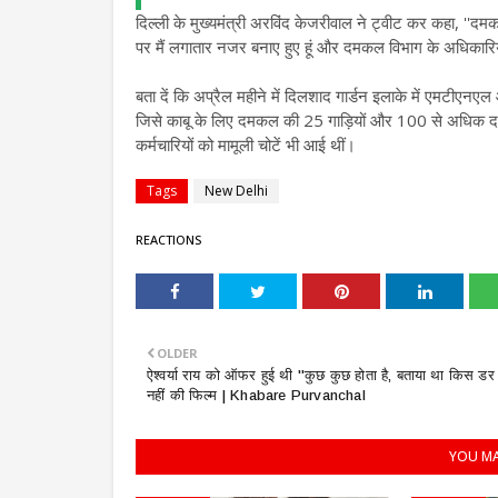
दिल्ली के मुख्यमंत्री अरविंद केजरीवाल ने ट्वीट कर कहा, ''दमक
पर मैं लगातार नजर बनाए हुए हूं और दमकल विभाग के अधिकारियों 
बता दें कि अप्रैल महीने में दिलशाद गार्डन इलाके में एमटी
जिसे काबू के लिए दमकल की 25 गाड़ियों और 100 से अधिक दम
कर्मचारियों को मामूली चोटें भी आई थीं।
Tags
New Delhi
REACTIONS
OLDER
ऐश्वर्या राय को ऑफर हुई थी ''कुछ कुछ होता है, बताया था किस डर
नहीं की फिल्म | Khabare Purvanchal
YOU MA