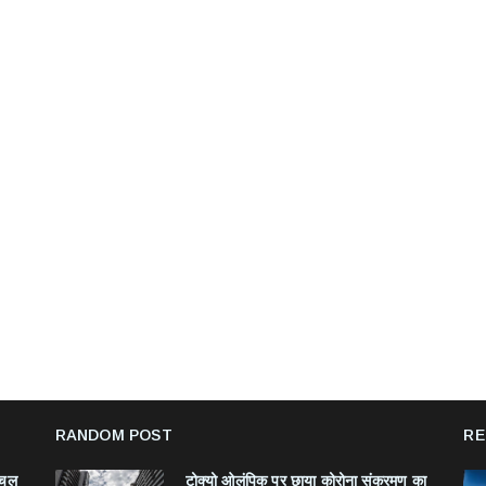
RANDOM POST
RE
ंचल
टोक्यो ओलंपिक पर छाया कोरोना संक्रमण का