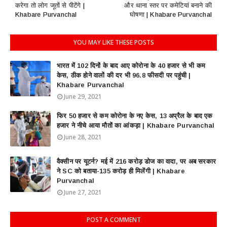
करेगा तो लोग जूतों से पीटेंगे |
और थाना स्तर पर कमेटियां बनाने की
Khabare Purvanchal
घोषणा | Khabare Purvanchal
YOU MAY LIKE THESE POSTS
भारत में 102 दिनों के बाद आए कोरोना के 40 हजार से भी कम
केस, ठीक होने वालों की दर भी 96.8 फीसदी पर पहुंची |
Khabare Purvanchal
June 29, 2021
फिर 50 हजार से कम कोरोना के नए केस, 13 अप्रैल के बाद एक
हजार ने नीचे आया मौतों का आंकड़ा | Khabare Purvanchal
June 28, 2021
वैक्सीन पर यूटर्न? मई में 216 करोड़ डोज का वादा, पर अब सरकार
ने SC को बताया-135 करोड़ ही मिलेंगी | Khabare
Purvanchal
June 27, 2021
POST A COMMENT