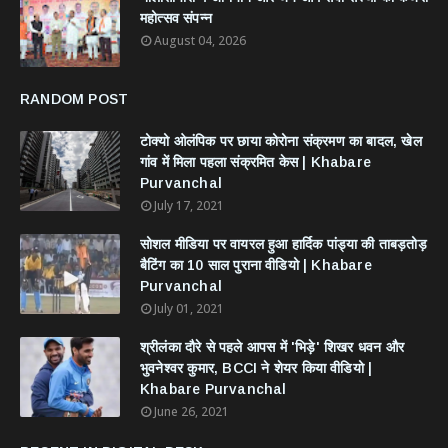
महोत्सव संपन्न
August 04, 2026
RANDOM POST
टोक्यो ओलंपिक पर छाया कोरोना संक्रमण का बादल, खेल
गांव में मिला पहला संक्रमित केस | Khabare
Purvanchal
July 17, 2021
सोशल मीडिया पर वायरल हुआ हार्दिक पांड्या की ताबड़तोड़
बैटिंग का 10 साल पुराना वीडियो | Khabare
Purvanchal
July 01, 2021
श्रीलंका दौरे से पहले आपस में 'भिड़े' शिखर धवन और
भुवनेश्वर कुमार, BCCI ने शेयर किया वीडियो |
Khabare Purvanchal
June 26, 2021