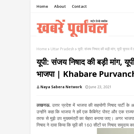
Home
About
Contact
Home
Uttar Pradesh
यूपी: संजय निषाद की बड़ी मांग, यूपी चुनाव
यूपी: संजय निषाद की बड़ी मांग, यूपी
भाजपा | Khabare Purvanc
Naya Sabera Network
June 23, 2021
लखनऊ.
उत्तर प्रदेश में भाजपा की सहयोगी निषाद पार्टी के 
उन्होंने कहा कि भाजपा ने हमें एक कैबिनेट पोस्ट और एक राज्य
तरफ से मुझे उप मुख्यमंत्री का चेहरा बनाया जाए। अगर भाजप
निषाद ने दावा किया कि यूपी की 160 सीटों पर निषाद समुदाय का 