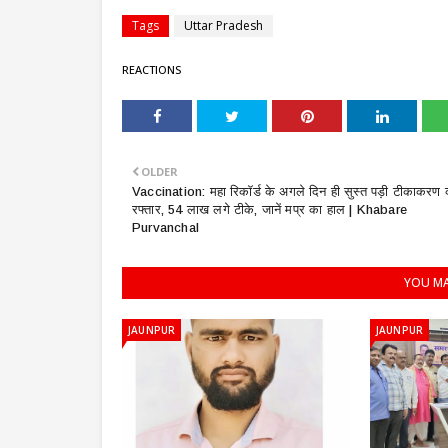
Tags
Uttar Pradesh
REACTIONS
OLDER
Vaccination: महा रिकॉर्ड के अगले दिन ही सुस्त पड़ी टीकाकरण 
रफ्तार, 54 लाख लगे टीके, जानें मप्र का हाल | Khabare
Purvanchal
YOU MA
JAUNPUR
JAUNPUR