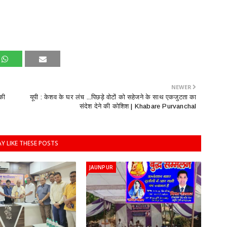
NEWER
की
यूपी : केशव के घर लंच ...पिछड़े वोटों को सहेजने के साथ एकजुटता का
संदेश देने की कोशिश | Khabare Purvanchal
Y LIKE THESE POSTS
JAUNPUR