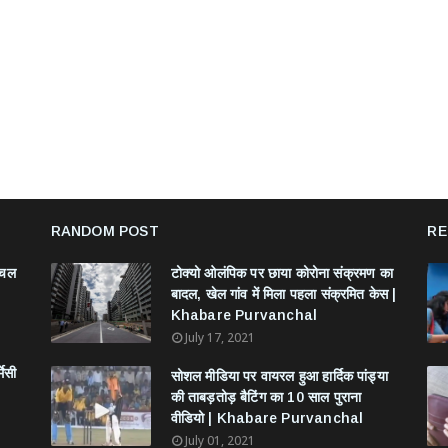
RANDOM POST
RE
ंचल
टोक्यो ओलंपिक पर छाया कोरोना संक्रमण का
बादल, खेल गांव में मिला पहला संक्रमित केस |
Khabare Purvanchal
July 17, 2021
मेसी
सोशल मीडिया पर वायरल हुआ हार्दिक पांड्या
की ताबड़तोड़ बैटिंग का 10 साल पुराना
वीडियो | Khabare Purvanchal
July 01, 2021