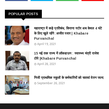
POPULAR POSTS
महाराष्ट्र में कड़े प्रतिबंध, किराना स्टोर अब केवल 4 घंटे
के लिए खुले रहेंगे :अजीत पवार | Khabare
Purvanchal
April 19, 2021
15 मई तक राज्य में लॉकडाउन : स्वास्थ्य मंत्री राजेश
टोपे |Khabare Purvanchal
April 28, 2021
निजी प्राथमिक स्कूलों के कर्मचारियों को सातवां वेतन जल्द
September 26, 2021