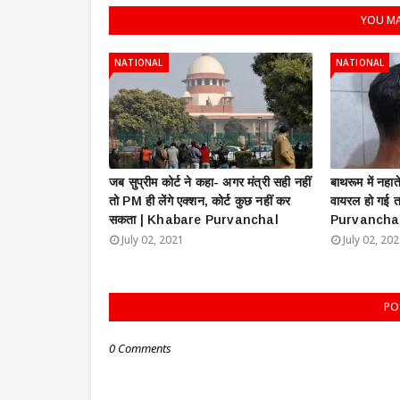
YOU MA
NATIONAL
NATIONAL
जब सुप्रीम कोर्ट ने कहा- अगर मंत्री सही नहीं
बाथरूम में नहा
तो PM ही लेंगे एक्शन, कोर्ट कुछ नहीं कर
वायरल हो गई 
सकता | Khabare Purvanchal
Purvancha
July 02, 2021
July 02, 20
PO
0 Comments