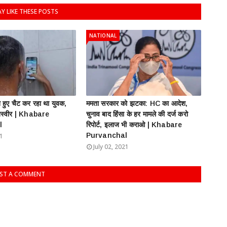
Y LIKE THESE POSTS
NATIONAL
ते हुए चैट कर रहा था युवक,
ममता सरकार को झटका: HC का आदेश,
तस्वीर | Khabare
चुनाव बाद हिंसा के हर मामले की दर्ज करो
l
रिपोर्ट, इलाज भी कराओ | Khabare
Purvanchal
21
July 02, 2021
ST A COMMENT