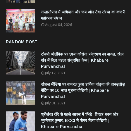
नालासोपारा में अभियान और जय ओम सेवा संस्था का कजरी
महोत्सव संपन्न
August 04, 2026
RANDOM POST
टोक्यो ओलंपिक पर छाया कोरोना संक्रमण का बादल, खेल
गांव में मिला पहला संक्रमित केस | Khabare
Purvanchal
July 17, 2021
सोशल मीडिया पर वायरल हुआ हार्दिक पांड्या की ताबड़तोड़
बैटिंग का 10 साल पुराना वीडियो | Khabare
Purvanchal
July 01, 2021
श्रीलंका दौरे से पहले आपस में 'भिड़े' शिखर धवन और
भुवनेश्वर कुमार, BCCI ने शेयर किया वीडियो |
Khabare Purvanchal