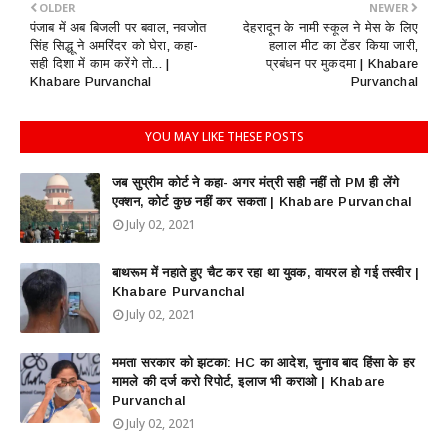
OLDER
NEWER
पंजाब में अब बिजली पर बवाल, नवजोत
देहरादून के नामी स्कूल ने मेस के लिए
सिंह सिद्धू ने अमरिंदर को घेरा, कहा-
हलाल मीट का टेंडर किया जारी,
सही दिशा में काम करेंगे तो... |
प्रबंधन पर मुकदमा | Khabare
Khabare Purvanchal
Purvanchal
YOU MAY LIKE THESE POSTS
जब सुप्रीम कोर्ट ने कहा- अगर मंत्री सही नहीं तो PM ही लेंगे
एक्शन, कोर्ट कुछ नहीं कर सकता | Khabare Purvanchal
July 02, 2021
बाथरूम में नहाते हुए चैट कर रहा था युवक, वायरल हो गई तस्वीर |
Khabare Purvanchal
July 02, 2021
ममता सरकार को झटका: HC का आदेश, चुनाव बाद हिंसा के हर
मामले की दर्ज करो रिपोर्ट, इलाज भी कराओ | Khabare
Purvanchal
July 02, 2021