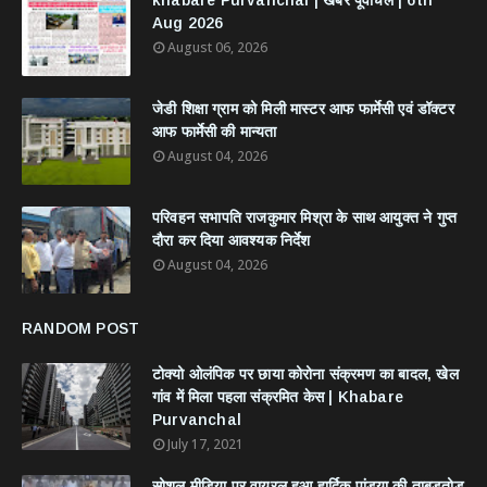
khabare Purvanchal | खबरें पूर्वांचल | 6th
Aug 2026
August 06, 2026
जेडी शिक्षा ग्राम को मिली मास्टर आफ फार्मेसी एवं डॉक्टर
आफ फार्मेसी की मान्यता
August 04, 2026
परिवहन सभापति राजकुमार मिश्रा के साथ आयुक्त ने गुप्त
दौरा कर दिया आवश्यक निर्देश
August 04, 2026
RANDOM POST
टोक्यो ओलंपिक पर छाया कोरोना संक्रमण का बादल, खेल
गांव में मिला पहला संक्रमित केस | Khabare
Purvanchal
July 17, 2021
सोशल मीडिया पर वायरल हुआ हार्दिक पांड्या की ताबड़तोड़