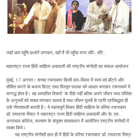
जहाॅं आप पहुॅंचे छलांगें लगाकर, वहाॅं मैं भी पहुॅंचा मगर धीरे- धीरे..
महाराष्ट्र राज्य हिंदी साहित्य अकादमी की राष्ट्रीय संगोष्ठी का सफल आयोजन
मुंबई, 17 अगस्त। सच्चा रचनाकार किसी वाद-विवाद में स्वयं को बाॅंटने और
सीमित करने के बजाय विराट तथा विस्तृत फलक को आधार बनाकर रचनाकर्म में
सन्नद्ध होता है। वह आयातित विचारों के पीछे नहीं बल्कि अपने जीवन तथा परिवेश
के अनुभवों को साक्ष्य मानकर चलता है तथा जीवन मूल्यों के प्रति प्रतिबद्धता ही
उसे गौरवशाली बनाती है। ये महत्वपूर्ण विचार हिंदी साहित्य के वरिष्ठ रचनाकार
डॉ. रामदरश मिश्र ने महाराष्ट्र राज्य हिंदी साहित्य अकादमी और के. एम.
अग्रवाल कॉलेज, कल्याण के संयुक्त तत्वावधान में आयोजित राष्ट्रीय संगोष्ठी में
व्यक्त किये।
यह राष्ट्रीय संगोष्ठी हाल ही में हिंदी के वरिष्ठ रचनाकार डॉ. रामदरश मिश्र