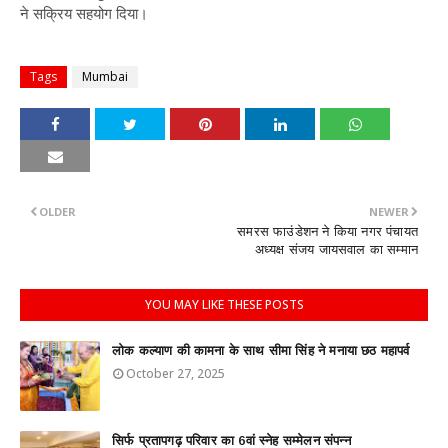
ने सक्रिय सहयोग दिया।
Tags
Mumbai
OLDER
NEWER
समरस फाउंडेशन ने किया नगर पंचायत
अध्यक्ष संजय जायसवाल का सम्मान
YOU MAY LIKE THESE POSTS
लोक कल्याण की कामना के साथ सीमा सिंह ने मनाया छठ महापर्व
October 27, 2025
सिर्फ प्रतापगढ़ परिवार का 6वां स्नेह सम्मेलन संपन्न