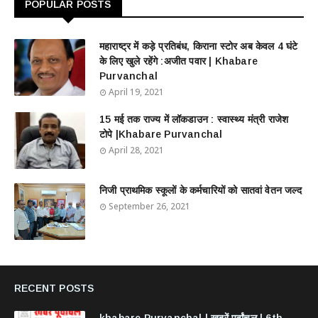
POPULAR POSTS
महाराष्ट्र में कड़े प्रतिबंध, किराना स्टोर अब केवल 4 घंटे
के लिए खुले रहेंगे :अजीत पवार | Khabare
Purvanchal
April 19, 2021
15 मई तक राज्य में लॉकडाउन : स्वास्थ्य मंत्री राजेश
टोपे |Khabare Purvanchal
April 28, 2021
निजी प्राथमिक स्कूलों के कर्मचारियों को सातवां वेतन जल्द
September 26, 2021
RECENT POSTS