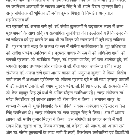
पर उपस्थित अकादमी के सदस्य आनंद सिंह ने भी अपने विचार प्रस्तुत किये।
सत्र संयोजक की भूमिका डॉ. मनीष कुमार मिश्रा ने निभाई। अग्रवाल
महाविद्यालय की
उप प्राचार्य डॉ. अनघा राणे एवं डॉ. संतोष कुलकर्णी ने उद्घाटन सत्र में अन्य
प्राध्यापकों के साथ सक्रिय सहभागिता सुनिश्चित की।उल्लेखनीय है कि उम्र के
सौ सक्रिय वर्ष पूरे करने के बाद भी डॉ.मिश्र जी रचनाकर्म में पूरी तरह सक्रिय
हैं। प्रथम चर्चा सत्र के अध्यक्ष के रूप में सोमैया महाविद्यालय के पूर्व अधिष्ठाता
डॉ. सतीश पाण्डेय उपस्थित थे। प्रपत्र वाचक के रूप में डॉ. मिथिलेश शर्मा, डॉ.
पल्लवी प्रकाश, डॉ. ऋषिकेश मिश्र, डॉ. महात्मा पाण्डेय, डॉ. उषा आलोक दुबे, डॉ.
भगवती प्रसाद उपाध्याय और नाशिक से डॉ. गीता यादव उपस्थित रहीं। सत्र
संयोजन डॉ. अनघा राणे एवम आभार ज्ञापन डॉ. अनुराधा शुक्ला ने किया।द्वितीय
चर्चा सत्र में अध्यक्षता प्रोफ़ेसर डॉ. शीतला प्रसाद दुबे ने की तथा प्रपत्र वाचकों
में डॉ. संतोष मोटवानी, डॉ. श्याम सुंदर पाण्डेय, डॉ. दिनेश पाठक, डॉ. सत्यवती चौबे,
डॉ. तेज बहादुर सिंह एवं वर्धा से अमित चौहान उपस्थित रहे। सत्र संयोजन डॉ
महेश भिवंडीकर एवं आभार ज्ञापन डॉ. रीना सिंह ने किया । समापन सत्र के
अध्यक्ष के रूप में मुंबई विद्यापीठ के मानविकी संकाय अधिष्ठाता प्रोफ़ेसर अनिल
सिंह उपस्थित थे। सत्र संयोजन डॉ. राज बहादुर सिंह ने किया। अंत में आभार
ज्ञापन डॉ. मनीष कुमार मिश्रा ने किया। इस संगोष्ठी को सफल बनाने में श्री
उदय सिंह, सुहास भगत, विजय वास्तवा, डॉ. दहिवले, डॉ. जाधव, डॉ. अनघा राणे
और डॉ. संतोष कुलकर्णी के साथ सभी शिक्षकों, शिक्षकेतर कर्मचारियों एवं विद्यार्थियों