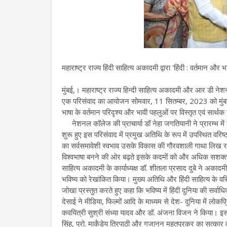
महाराष्ट्र राज्य हिंदी साहित्य अकादमी द्वारा 'हिंदी : वर्तमान और 
मुंबई,। महाराष्ट्र राज्य हिन्दी साहित्य अकादमी और आर डी नेशनल 
एक परिसंवाद का आयोजन सोमवार, 11 सितम्बर, 2023 को मुंबई के
भाषा के वर्तमान परिदृश्य और भावी पहलुओं पर विस्तृत एवं सार्थक
नेशनल कॉलेज की प्राचार्या डॉ नेहा जगतियानी ने प्रारम्भ में
शुरू हुए इस परिसंवाद में प्रमुख अतिथि के रूप में उपस्थित वर
का सर्वसमावेशी स्वभाव उसके विकास की गौरवशाली गाथा लिख रहा
विश्वभाषा बनने की ओर बढ़ते इसके कदमों को और अधिक सशक्त बन
साहित्य अकादमी के कार्याध्यक्ष डॉ. शीतला प्रसाद दुबे ने अकादम
भविष्य को रेखांकित किया। मुख्य अतिथि और हिंदी साहित्य के वरिष
जोखा प्रस्तुत करते हुए कहा कि भविष्य में हिंदी दुनिया की सर्व
देसाई ने मीडिया, फिल्मों आदि के माध्यम से देश- दुनिया में लोक
कवयित्री सुश्री संध्या यादव और डॉ. अंजना विजन ने किया। इस
सिंह, प्रो. मार्कंडेय त्रिपाठी और गजानन महतपुरकर का सत्कार 