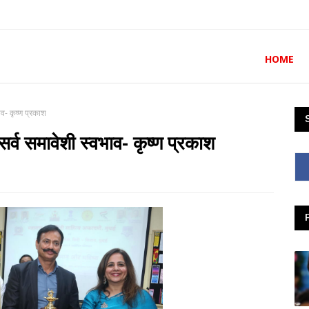
HOME
व- कृष्ण प्रकाश
र्व समावेशी स्वभाव- कृष्ण प्रकाश