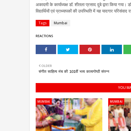
अकादमी के कार्याध्यक्ष डॉ. शीतला प्रसाद दुबे द्वारा किया गया। डॉ.
विद्यार्थियों एवं प्राध्यापकों की उपस्थिति में यह यादगार परिसंवा
Tags
Mumbai
REACTIONS
OLDER
संगीत साहित्य मंच की 101वीं भव्य काव्यगोष्ठी संपन्न
YOU MA
MUMBAI
MUMBAI