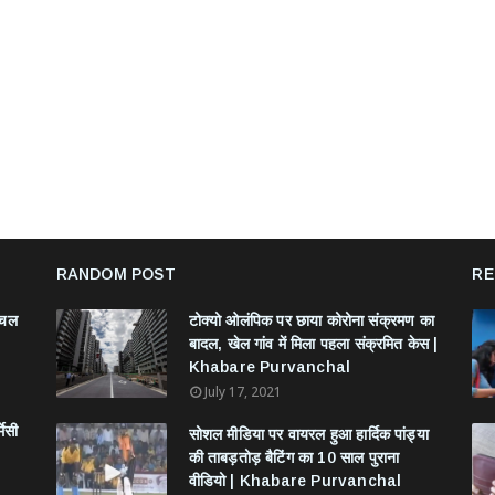
RANDOM POST
RE
ंचल
टोक्यो ओलंपिक पर छाया कोरोना संक्रमण का
बादल, खेल गांव में मिला पहला संक्रमित केस |
Khabare Purvanchal
July 17, 2021
मेसी
सोशल मीडिया पर वायरल हुआ हार्दिक पांड्या
की ताबड़तोड़ बैटिंग का 10 साल पुराना
वीडियो | Khabare Purvanchal