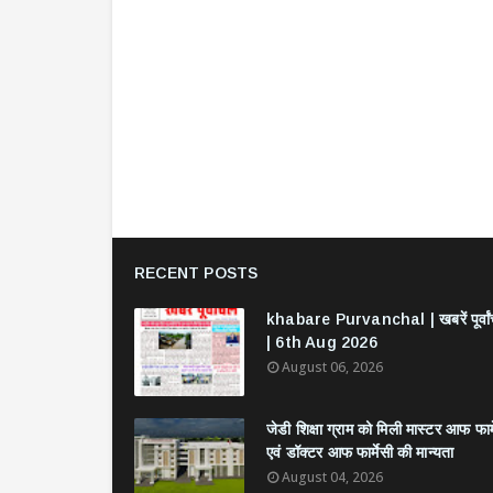
RECENT POSTS
khabare Purvanchal | खबरें पूर्वा
| 6th Aug 2026
August 06, 2026
जेडी शिक्षा ग्राम को मिली मास्टर आफ फार्
एवं डॉक्टर आफ फार्मेसी की मान्यता
August 04, 2026