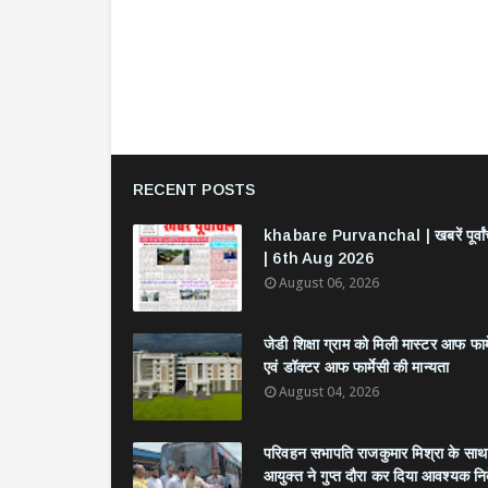
RECENT POSTS
khabare Purvanchal | खबरें पूर्वा
| 6th Aug 2026
August 06, 2026
जेडी शिक्षा ग्राम को मिली मास्टर आफ फार्
एवं डॉक्टर आफ फार्मेसी की मान्यता
August 04, 2026
परिवहन सभापति राजकुमार मिश्रा के साथ
आयुक्त ने गुप्त दौरा कर दिया आवश्यक निर्