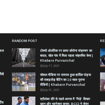
RANDOM POST
RE
ंचल
टोक्यो ओलंपिक पर छाया कोरोना संक्रमण का
बादल, खेल गांव में मिला पहला संक्रमित केस |
Khabare Purvanchal
July 17, 2021
मेसी
सोशल मीडिया पर वायरल हुआ हार्दिक पांड्या
की ताबड़तोड़ बैटिंग का 10 साल पुराना
वीडियो | Khabare Purvanchal
July 01, 2021
श्रीलंका दौरे से पहले आपस में 'भिड़े' शिखर
देश
धवन और भुवनेश्वर कुमार, BCCI ने शेयर