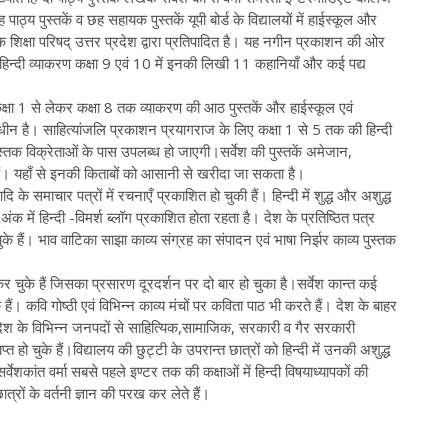
पाठ्य पुस्तकें व छह सहायक पुस्तकें यूपी बोर्ड के विद्यालयों में हाईस्कूल और
मिक शिक्षा परिषद् उत्तर प्रदेश द्वारा प्रतिपादित है। यह नगीन प्रकाशन की ओर
िन्दी व्याकरण कक्षा 9 एवं 10 में इनकी लिखी 11 कहानियाँ और कई पद्य
्षा 1 से लेकर कक्षा 8 तक व्याकरण की आठ पुस्तकें और हाईस्कूल एवं
धीन है। साहित्यांजलि प्रकाशन प्रयागराज के लिए कक्षा 1 से 5 तक की हिन्दी
पुस्तक विक्रेताओं के पास उपलब्ध हो जाएगी।सर्वेश की पुस्तकें अमेजान,
हैं। यहाँ से इनकी किताबों को आसानी से खरीदा जा सकता है।
ि के समाचार पत्रों में रचनाएँ प्रकाशित हो चुकी हैं। हिन्दी में शुद्ध और अशुद्ध
क में हिन्दी -विमर्श ब्लॉग प्रकाशित होता रहता है। देश के प्रतिष्ठित पत्र
के हैं। भाव वाटिका साझा काव्य संग्रह का संपादन एवं भाषा निर्झर काव्य पुस्तक
र चुके हैं जिसका प्रसारण दूरदर्शन पर दो बार हो चुका है।सर्वेश कान्त कई
े हैं। कवि गोष्ठी एवं विभिन्न काव्य मंचों पर कविता पाठ भी करते हैं। देश के बाहर
प्रदेश के विभिन्न जनपदों से साहित्यिक,सामाजिक, सरकारी व गैर सरकारी
हो चुके हैं।विद्यालय की छुट्टी के उपरान्त छात्रों को हिन्दी में उनकी अशुद्ध
 सर्वेशकांत वर्मा सबसे पहले इण्टर तक की कक्षाओं में हिन्दी विषयाध्यापकों की
त्रों के वर्तनी ज्ञान की परख कर लेते हैं।