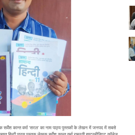
र्वेश कान्त वर्मा 'सरल' का नाम पाठ्य पुस्तकों के लेखन में जनपद में सबसे
िख्यात हिन्दी पाठ्य पुस्तक लेखक सर्वेश कान्त वर्मा रामरती इण्टरमीडिएट कॉलेज