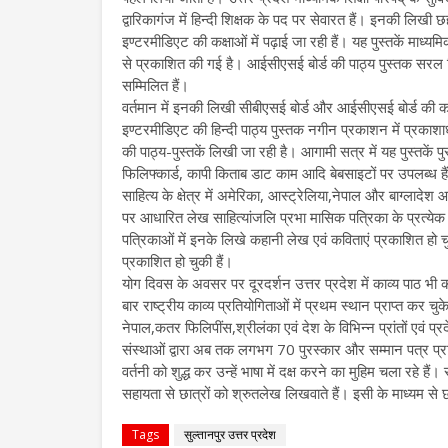
द्वारिकागंज में हिन्दी शिक्षक के पद पर सेवारत हैं। इनकी लिखी छह 
इण्टरमीडिएट की कक्षाओं में पढ़ाई जा रही हैं। यह पुस्तकें माध्य
से प्रकाशित की गई है। आईसीएसई बोर्ड की पाठ्य पुस्तक सरल ह
सम्मिलित हैं।
वर्तमान में इनकी लिखी सीबीएसई बोर्ड और आईसीएसई बोर्ड की कक
इण्टरमीडिएट की हिन्दी पाठ्य पुस्तक नगीन प्रकाशन में प्रकाशा
की पाठ्य-पुस्तकें लिखी जा रही है। आगामी सत्र में यह पुस्तकें 
फिलिफ्कार्ड, कापी किताब डाट काम आदि बेबसाइटों पर उपलब्ध 
साहित्य के क्षेत्र में अमेरिका, आस्ट्रेलिया,नेपाल और बाग्लादेश आद
पर आधारित लेख साहित्यांजलि प्रभा मासिक पत्रिका के प्रत्येक अं
पत्रिकाओं में इनके लिखे कहानी लेख एवं कविताएं प्रकाशित हो चु
प्रकाशित हो चुकी हैं।
योग दिवस के अवसर पर दूरदर्शन उत्तर प्रदेश में काव्य पाठ भी क
बार राष्ट्रीय काव्य प्रतियोगिताओं में प्रथम स्थान प्राप्त कर चुक
नेपाल,कतर फिलिपींस,श्रीलंका एवं देश के विभिन्न प्रांतों एवं 
संस्थाओं द्वारा अब तक लगभग 70 पुरस्कार और सम्मान पत्र प्राप्त 
वर्तनी को शुद्ध कर उन्हें भाषा में दक्ष करने का मुहिम चला रहे हैं।
सहायता से छात्रों को श्रुतलेख लिखवाते हैं। इसी के माध्यम से छा
Tags
सुल्तानपुर उत्तर प्रदेश