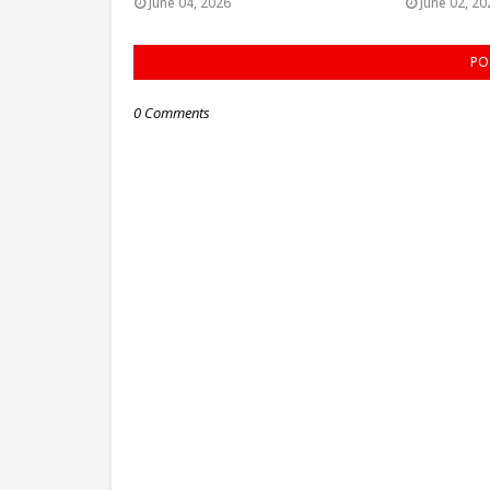
June 04, 2026
June 02, 20
PO
0 Comments