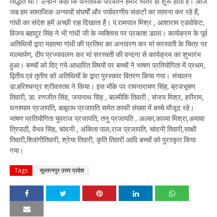
सिद्धांत था। उन्होंने कहा कि वास्तविक परिवर्तन हमारे भीतर ही शुरू होता है। आज
जब हम सामाजिक अन्यायों संघर्षों और पर्यावरणीय संकटों का सामना कर रहे हैं,
गांधी का संदेश हमें अच्छी राह दिखाता है। पं.रामपाल मिश्र , आशाराम एडवोकेट,
विजय बहादुर सिंह ने भी गांधी जी के व्यक्तित्व पर प्रकाश डाला। कार्यक्रम के पूर्व
अतिथियों द्वारा महात्मा गांधी की प्रतिमा का अनावरण कर मां सरस्वती के चित्र पर
माल्यार्पण, दीप प्रज्जवलन कर मां सरस्वती की वन्दना से कार्यक्रम का शुभारंभ
हुआ। बच्चों को दिए गये आधारित विषयों पर बच्चों ने भाषण प्रतियोगिता में प्रथम,
द्वितीय एवं तृतीय को अतिथियों के द्वारा पुरस्कार वितरण किया गया। संचालन
डा.हरिश्चन्द्र श्रीवास्तव ने किया। इस मौके पर रामनारायण सिंह, ब्रजभूषण
तिवारी, डा. रणजीत सिंह, जयनाथ सिंह , बाल्मीकि तिवारी , संजय मिश्र, हरीराम,
घनश्याम प्रजापति, बाबूराम प्रजापति समेत काफी संख्या में बच्चे मौजूद रहे।
भाषण प्रतियोगिता युवराज प्रजापति, तनु प्रजापति , अल्का,काव्या मिश्रा,अमावा
त्रिपाठी, वैभव सिंह, चांदनी , अंकिता पाल,राज प्रजापति, चांदनी तिवारी,साक्षी
तिवारी,शिवांगीतिवारी, श्रेया तिवारी, कृति तिवारी आदि बच्चों को पुरस्कृत किया
गया।
Tags
सुल्तानपुर उत्तर प्रदेश