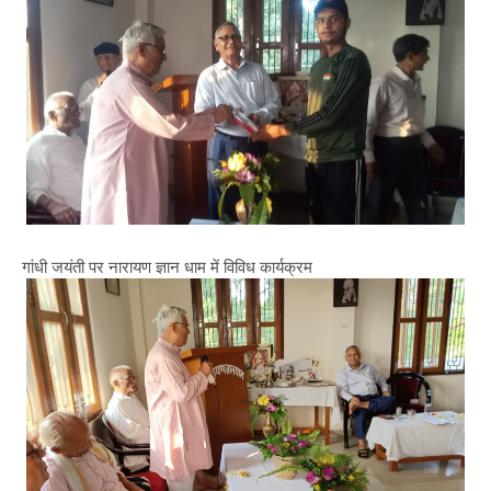
गांधी जयंती पर नारायण ज्ञान धाम में विविध कार्यक्रम