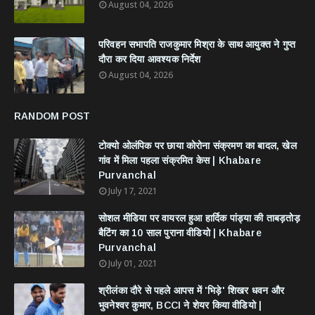
August 04, 2026
परिवहन सभापति राजकुमार मिश्रा के साथ आयुक्त ने गुप्त
दौरा कर दिया आवश्यक निर्देश
August 04, 2026
RANDOM POST
टोक्यो ओलंपिक पर छाया कोरोना संक्रमण का बादल, खेल
गांव में मिला पहला संक्रमित केस | Khabare
Purvanchal
July 17, 2021
सोशल मीडिया पर वायरल हुआ हार्दिक पांड्या की ताबड़तोड़
बैटिंग का 10 साल पुराना वीडियो | Khabare
Purvanchal
July 01, 2021
श्रीलंका दौरे से पहले आपस में 'भिड़े' शिखर धवन और
भुवनेश्वर कुमार, BCCI ने शेयर किया वीडियो |