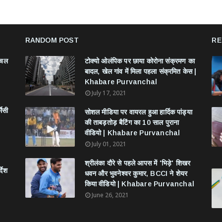
RANDOM POST
RE
ंचल
टोक्यो ओलंपिक पर छाया कोरोना संक्रमण का
बादल, खेल गांव में मिला पहला संक्रमित केस |
Khabare Purvanchal
July 17, 2021
मेसी
सोशल मीडिया पर वायरल हुआ हार्दिक पांड्या
की ताबड़तोड़ बैटिंग का 10 साल पुराना
वीडियो | Khabare Purvanchal
July 01, 2021
श्रीलंका दौरे से पहले आपस में 'भिड़े' शिखर
देश
धवन और भुवनेश्वर कुमार, BCCI ने शेयर
किया वीडियो | Khabare Purvanchal
June 26, 2021