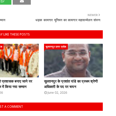
NEWER
म्मान
धड़क कामगार यूनियन का कामगार महासम्मेलन संपन्न
Y LIKE THESE POSTS
देश
सुल्तानपुर उत्तर प्रदेश
 को प्रशासक बनाए जाने पर
सुल्तानपुर के प्रशांत पांडे का प्रथम श्रेणी
 में किया गया सम्मान
अधिकारी के पद पर चयन
26
June 02, 2026
ST A COMMENT