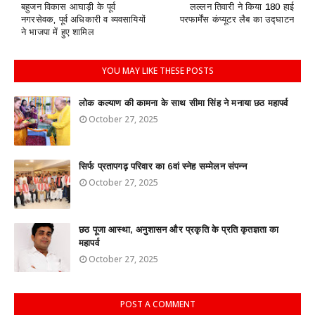
बहुजन विकास आघाड़ी के पूर्व
लल्लन तिवारी ने किया 180 हाई
नगरसेवक, पूर्व अधिकारी व व्यवसायियों
परफार्मेंस कंप्यूटर लैब का उद्घाटन
ने भाजपा में हुए शामिल
YOU MAY LIKE THESE POSTS
लोक कल्याण की कामना के साथ सीमा सिंह ने मनाया छठ महापर्व
October 27, 2025
सिर्फ प्रतापगढ़ परिवार का 6वां स्नेह सम्मेलन संपन्न
October 27, 2025
छठ पूजा आस्था, अनुशासन और प्रकृति के प्रति कृतज्ञता का
महापर्व
October 27, 2025
POST A COMMENT