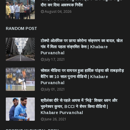
दौरा कर दिया आवश्यक निर्देश
August 04, 2026
RANDOM POST
टोक्यो ओलंपिक पर छाया कोरोना संक्रमण का बादल, खेल
गांव में मिला पहला संक्रमित केस | Khabare
Purvanchal
July 17, 2021
सोशल मीडिया पर वायरल हुआ हार्दिक पांड्या की ताबड़तोड़
बैटिंग का 10 साल पुराना वीडियो | Khabare
Purvanchal
July 01, 2021
श्रीलंका दौरे से पहले आपस में 'भिड़े' शिखर धवन और
भुवनेश्वर कुमार, BCCI ने शेयर किया वीडियो |
Khabare Purvanchal
June 26, 2021