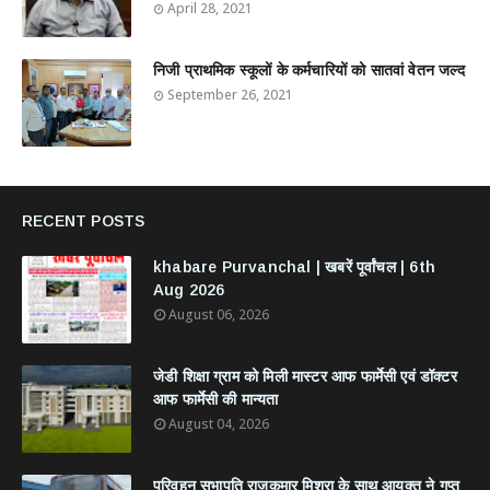
April 28, 2021
निजी प्राथमिक स्कूलों के कर्मचारियों को सातवां वेतन जल्द
September 26, 2021
RECENT POSTS
khabare Purvanchal | खबरें पूर्वांचल | 6th
Aug 2026
August 06, 2026
जेडी शिक्षा ग्राम को मिली मास्टर आफ फार्मेसी एवं डॉक्टर
आफ फार्मेसी की मान्यता
August 04, 2026
परिवहन सभापति राजकुमार मिश्रा के साथ आयुक्त ने गुप्त