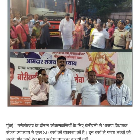
मुंबई। गणेशोत्सव के दौरान कोकणवासियों के लिए बोरीवली से भाजपा विधायक
संजय उपाध्याय ने कुल 80 बसों की व्यवस्था की है। इन बसों से गणेश भक्तों को
उनके गाँव जाने हेतु मुफ्त सुविधा उपलब्ध करायी गयी।