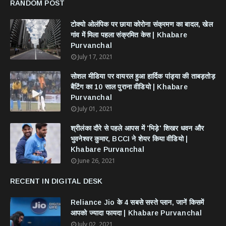
RANDOM POST
टोक्यो ओलंपिक पर छाया कोरोना संक्रमण का बादल, खेल
गांव में मिला पहला संक्रमित केस | Khabare
Purvanchal
July 17, 2021
सोशल मीडिया पर वायरल हुआ हार्दिक पांड्या की ताबड़तोड़
बैटिंग का 10 साल पुराना वीडियो | Khabare
Purvanchal
July 01, 2021
श्रीलंका दौरे से पहले आपस में 'भिड़े' शिखर धवन और
भुवनेश्वर कुमार, BCCI ने शेयर किया वीडियो |
Khabare Purvanchal
June 26, 2021
RECENT IN DIGITAL DESK
Reliance Jio के 4 सबसे सस्ते प्लान, जानें किसमें
आपको ज्यादा फायदा | Khabare Purvanchal
July 02, 2021