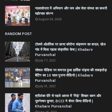
नालासोपारा में अभियान और जय ओम सेवा संस्था का कजरी
महोत्सव संपन्न
August 04, 2026
RANDOM POST
टोक्यो ओलंपिक पर छाया कोरोना संक्रमण का बादल, खेल
गांव में मिला पहला संक्रमित केस | Khabare
Purvanchal
July 17, 2021
सोशल मीडिया पर वायरल हुआ हार्दिक पांड्या की ताबड़तोड़
बैटिंग का 10 साल पुराना वीडियो | Khabare
Purvanchal
July 01, 2021
श्रीलंका दौरे से पहले आपस में 'भिड़े' शिखर धवन और
भुवनेश्वर कुमार, BCCI ने शेयर किया वीडियो |
Khabare Purvanchal
June 26, 2021