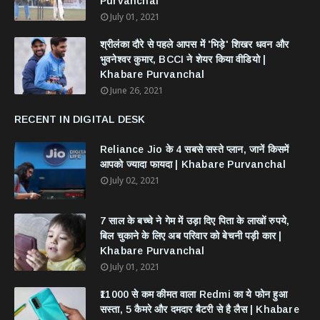
Purvanchal
July 01, 2021
श्रीलंका दौरे से पहले आपस में 'भिड़े' शिखर धवन और
भुवनेश्वर कुमार, BCCI ने शेयर किया वीडियो |
Khabare Purvanchal
June 26, 2021
RECENT IN DIGITAL DESK
Reliance Jio के 4 सबसे सस्ते प्लान, जानें किसमें
आपको ज्यादा फायदा | Khabare Purvanchal
July 02, 2021
7 साल के बच्चे ने गेम में उड़ा दिए पिता के लाखों रुपये,
बिल चुकाने के लिए अब परिवार को बेचनी पड़ी कार |
Khabare Purvanchal
July 01, 2021
₹11000 से कम कीमत वाला Redmi का ये फोन हुआ
सस्ता, 5 कैमरे और दमदार बैटरी से है लैस | Khabare