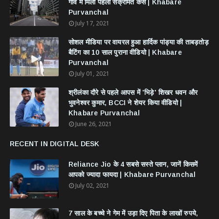
गांव में मिला पहला संक्रमित केस | Khabare
Purvanchal
July 17, 2021
सोशल मीडिया पर वायरल हुआ हार्दिक पांड्या की ताबड़तोड़
बैटिंग का 10 साल पुराना वीडियो | Khabare
Purvanchal
July 01, 2021
श्रीलंका दौरे से पहले आपस में 'भिड़े' शिखर धवन और
भुवनेश्वर कुमार, BCCI ने शेयर किया वीडियो |
Khabare Purvanchal
June 26, 2021
RECENT IN DIGITAL DESK
Reliance Jio के 4 सबसे सस्ते प्लान, जानें किसमें
आपको ज्यादा फायदा | Khabare Purvanchal
July 02, 2021
7 साल के बच्चे ने गेम में उड़ा दिए पिता के लाखों रुपये,