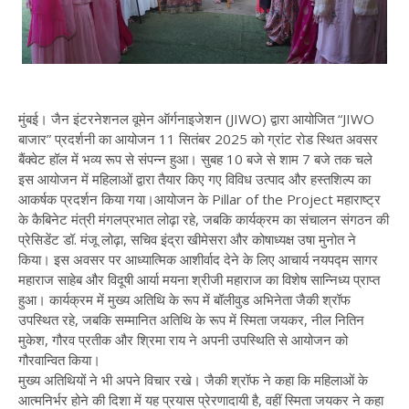
मुंबई। जैन इंटरनेशनल वूमेन ऑर्गनाइजेशन (JIWO) द्वारा आयोजित “JIWO
बाजार” प्रदर्शनी का आयोजन 11 सितंबर 2025 को ग्रांट रोड स्थित अवसर
बैंक्वेट हॉल में भव्य रूप से संपन्न हुआ। सुबह 10 बजे से शाम 7 बजे तक चले
इस आयोजन में महिलाओं द्वारा तैयार किए गए विविध उत्पाद और हस्तशिल्प का
आकर्षक प्रदर्शन किया गया।आयोजन के Pillar of the Project महाराष्ट्र
के कैबिनेट मंत्री मंगलप्रभात लोढ़ा रहे, जबकि कार्यक्रम का संचालन संगठन की
प्रेसिडेंट डॉ. मंजू लोढ़ा, सचिव इंद्रा खीमेसरा और कोषाध्यक्ष उषा मुनोत ने
किया। इस अवसर पर आध्यात्मिक आशीर्वाद देने के लिए आचार्य नयपद्म सागर
महाराज साहेब और विदूषी आर्या मयना श्रीजी महाराज का विशेष सान्निध्य प्राप्त
हुआ। कार्यक्रम में मुख्य अतिथि के रूप में बॉलीवुड अभिनेता जैकी श्रॉफ
उपस्थित रहे, जबकि सम्मानित अतिथि के रूप में स्मिता जयकर, नील नितिन
मुकेश, गौरव प्रतीक और श्रिमा राय ने अपनी उपस्थिति से आयोजन को
गौरवान्वित किया।
मुख्य अतिथियों ने भी अपने विचार रखे। जैकी श्रॉफ ने कहा कि महिलाओं के
आत्मनिर्भर होने की दिशा में यह प्रयास प्रेरणादायी है, वहीं स्मिता जयकर ने कहा