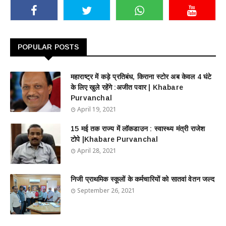
POPULAR POSTS
महाराष्ट्र में कड़े प्रतिबंध, किराना स्टोर अब केवल 4 घंटे
के लिए खुले रहेंगे :अजीत पवार | Khabare
Purvanchal
April 19, 2021
15 मई तक राज्य में लॉकडाउन : स्वास्थ्य मंत्री राजेश
टोपे |Khabare Purvanchal
April 28, 2021
निजी प्राथमिक स्कूलों के कर्मचारियों को सातवां वेतन जल्द
September 26, 2021