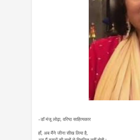
–डॉ मंजू लोढ़ा, वरिष्ठ साहित्यकार
हाँ, अब मैंने जीना सीख लिया है,
अब मैं दूसरों की बातों से विचलित नहीं होती।