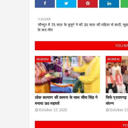
OLDER
जौनपुर में 75 साल के बुजुर्ग ने की 35 साल की महिला से शादी, सुह
के बाद मौत
YOU MA
MUMBAI
MUMBAI
लोक कल्याण की कामना के साथ सीमा सिंह ने
सिर्फ प्रतापगढ़
मनाया छठ महापर्व
संपन्न
October 27, 2025
October 27
PO