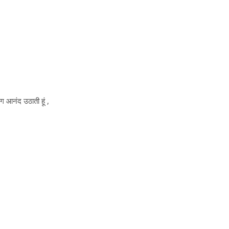
ग आनंद उठाती हूं ,