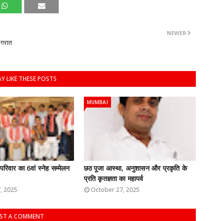
NEWER
ागरात
Y LIKE THESE POSTS
MUMBAI
 परिवार का 6वां स्नेह सम्मेलन
छठ पूजा आस्था, अनुशासन और प्रकृति के
प्रति कृतज्ञता का महापर्व
, 2025
October 27, 2025
ST A COMMENT