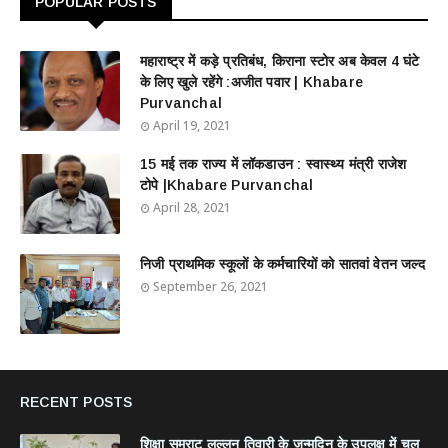
POPULAR POSTS
महाराष्ट्र में कड़े प्रतिबंध, किराना स्टोर अब केवल 4 घंटे
के लिए खुले रहेंगे :अजीत पवार | Khabare
Purvanchal
April 19, 2021
15 मई तक राज्य में लॉकडाउन : स्वास्थ्य मंत्री राजेश
टोपे |Khabare Purvanchal
April 28, 2021
निजी प्राथमिक स्कूलों के कर्मचारियों को सातवां वेतन जल्द
September 26, 2021
RECENT POSTS
शिक्षा सम्राट लल्लन तिवारी के जन्मदिन के उपलक्ष में चल