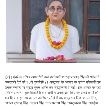
मुंबई। मुंबई के वरिष्ठ समाजसेवी तथा उद्योगपति शारदा प्रसाद सिंह की धर्मपत्नी
अमरावती देवी की 15वीं पुण्यतिथि (1 अक्टूबर) के अवसर पर उनके परिजनों द्वारा
उनकी तस्वीर पर श्रद्धा सुमन अर्पित कर श्रद्धांजलि दी गई। इस अवसर पर पूरा
परिवार अत्यंत भावुक दिखाई दिया। सभी ने उनके द्वारा किए गए अच्छे कार्यों को
याद किया। इस अवसर पर उपस्थित लोगों में शारदा प्रसाद सिंह, कमला सिंह,
लालता प्रसाद सिंह, नम्रता सिंह, उदय प्रताप सिंह, जयप्रकाश सिंह, जगदीश