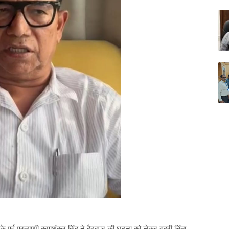
के पूर्व प्रत्याशी कृपाशंकर सिंह ने हैदरपुर की घटना को लेकर गहरी चिंता