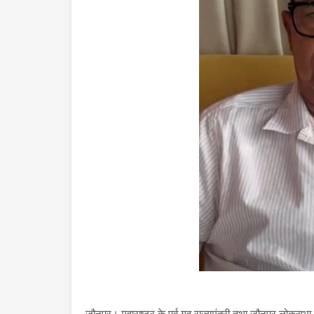
जौनपुर। महाराष्ट्र के पूर्व गृह राज्यमंत्री तथा जौनपुर लोकसभा 