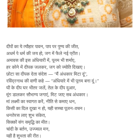
दीपों का ये त्यौहार पावन, पाप पर पुण्य की जीत,
अधर्म पे धर्म की जय हो, जग में फैले नई प्रीत।
अमावस की इस अंधियारी में, पूनम भी शर्माए,
हर कोने में दीपक जलकर, जग को ज्योति दिखाए।
छोटा सा दीपक देता संदेश — “मैं अंधकार मिटा दूं”,
रविंद्रनाथ की वाणी कहे — “अंधियारे में भी पूनम बना दूं।”
घी के दीप घर भीतर जलें, तेल के दीप दुआर,
मूंग डालकर सौभाग्य जगाएं, मिट जाए सब अंधकार।
मां लक्ष्मी का स्वागत करें, नीति से कमाए धन,
किसी का दिल दुखा न हो, यही सच्चा पूजन-वचन।
धनतेरस लाए शुभ संकेत,
सिक्कों संग समृद्धि का मीत।
चांदी के बर्तन, उज्ज्वल मन,
यही है शुभता की रीत।