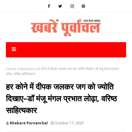
Home
Mumbai
हर कोने में दीपक जलकर जग को ज्योति दिखाए–डॉ मंजू मंगल प्रभात
लोढ़ा, वरिष्ठ साहित्यकार
हर कोने में दीपक जलकर जग को ज्योति
दिखाए–डॉ मंजू मंगल प्रभात लोढ़ा, वरिष्ठ
साहित्यकार
Khabare Purvanchal
October 17, 2025