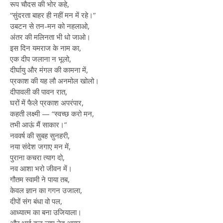
रूप चौदस की भोर कहे,
“सुंदरता बाहर ही नहीं मन में रहे।”
उबटन से तन-मन को नहलाओ,
अंतर की मलिनता भी धो जाओ।
इस दिन यमराज के नाम का,
एक दीप जलाना न भूलो,
दीर्घायु और मंगल की कामना में,
प्रकाश की यह लौ अनमोल खोलो।
दीपावली की पावन रात,
घरों में फैले प्रकाश अपरंपार,
कहती लक्ष्मी — “स्वच्छ करो मन,
तभी आऊं मैं साकार।”
नववर्ष की सुबह सुनहरी,
नया संदेश जगाए मन में,
पुराना कचरा त्याग दो,
नव आशा भरो जीवन में।
गौतम स्वामी ने पाया तब,
केवल ज्ञान का गगन उजाला,
दीपों संग बंधा वो पल,
आध्यात्म का बना उजियाला।