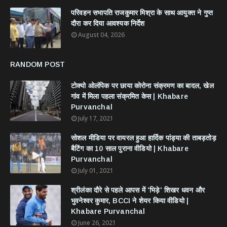
परिवहन सभापति राजकुमार मिश्रा के साथ आयुक्त ने गुप्त
दौरा कर दिया आवश्यक निर्देश
August 04, 2026
RANDOM POST
टोक्यो ओलंपिक पर छाया कोरोना संक्रमण का बादल, खेल
गांव में मिला पहला संक्रमित केस | Khabare
Purvanchal
July 17, 2021
सोशल मीडिया पर वायरल हुआ हार्दिक पांड्या की ताबड़तोड़
बैटिंग का 10 साल पुराना वीडियो | Khabare
Purvanchal
July 01, 2021
श्रीलंका दौरे से पहले आपस में 'भिड़े' शिखर धवन और
भुवनेश्वर कुमार, BCCI ने शेयर किया वीडियो |
Khabare Purvanchal
June 26, 2021