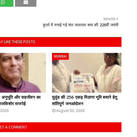
NEWER
कुर्ला में मनाई गई संत जलाराम बप्पा की 226वीं जयंती
Y LIKE THESE POSTS
MUMBAI
ति अनुभूति और सहजीवन का
मुलुंड की 256 एकड़ मिठागर भूमि बचाने हेतु
: राजकिशोर वाजपेई
शांतिपूर्ण जनआंदोलन
 2026
August 03, 2026
ST A COMMENT