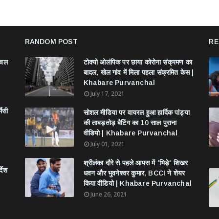
RANDOM POST
RE
ंचल
टोक्यो ओलंपिक पर छाया कोरोना संक्रमण का
बादल, खेल गांव में मिला पहला संक्रमित केस |
Khabare Purvanchal
July 17, 2021
मेसी
सोशल मीडिया पर वायरल हुआ हार्दिक पांड्या
की ताबड़तोड़ बैटिंग का 10 साल पुराना
वीडियो | Khabare Purvanchal
July 01, 2021
श्रीलंका दौरे से पहले आपस में 'भिड़े' शिखर
देश
धवन और भुवनेश्वर कुमार, BCCI ने शेयर
किया वीडियो | Khabare Purvanchal
June 26, 2021