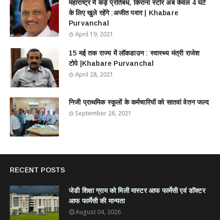
महाराष्ट्र में कड़े प्रतिबंध, किराना स्टोर अब केवल 4 घंटे
के लिए खुले रहेंगे :अजीत पवार | Khabare
Purvanchal
April 19, 2021
15 मई तक राज्य में लॉकडाउन : स्वास्थ्य मंत्री राजेश
टोपे |Khabare Purvanchal
April 28, 2021
निजी प्राथमिक स्कूलों के कर्मचारियों को सातवां वेतन जल्द
September 26, 2021
RECENT POSTS
जेडी शिक्षा ग्राम को मिली मास्टर आफ फार्मेसी एवं डॉक्टर
आफ फार्मेसी की मान्यता
August 04, 2026