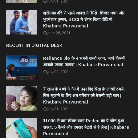
July 01, 2021
श्रीलंका दौरे से पहले आपस में 'भिड़े' शिखर धवन और
भुवनेश्वर कुमार, BCCI ने शेयर किया वीडियो |
Khabare Purvanchal
June 26, 2021
RECENT IN DIGITAL DESK
Reliance Jio के 4 सबसे सस्ते प्लान, जानें किसमें
आपको ज्यादा फायदा | Khabare Purvanchal
July 02, 2021
7 साल के बच्चे ने गेम में उड़ा दिए पिता के लाखों रुपये,
बिल चुकाने के लिए अब परिवार को बेचनी पड़ी कार |
Khabare Purvanchal
July 01, 2021
₹11000 से कम कीमत वाला Redmi का ये फोन हुआ
सस्ता, 5 कैमरे और दमदार बैटरी से है लैस | Khabare
Purvanchal