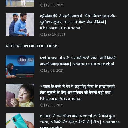
July 01, 2021
श्रीलंका दौरे से पहले आपस में 'भिड़े' शिखर धवन और
भुवनेश्वर कुमार, BCCI ने शेयर किया वीडियो |
Khabare Purvanchal
June 26, 2021
RECENT IN DIGITAL DESK
Reliance Jio के 4 सबसे सस्ते प्लान, जानें किसमें
आपको ज्यादा फायदा | Khabare Purvanchal
July 02, 2021
7 साल के बच्चे ने गेम में उड़ा दिए पिता के लाखों रुपये,
बिल चुकाने के लिए अब परिवार को बेचनी पड़ी कार |
Khabare Purvanchal
July 01, 2021
₹11000 से कम कीमत वाला Redmi का ये फोन हुआ
सस्ता, 5 कैमरे और दमदार बैटरी से है लैस | Khabare