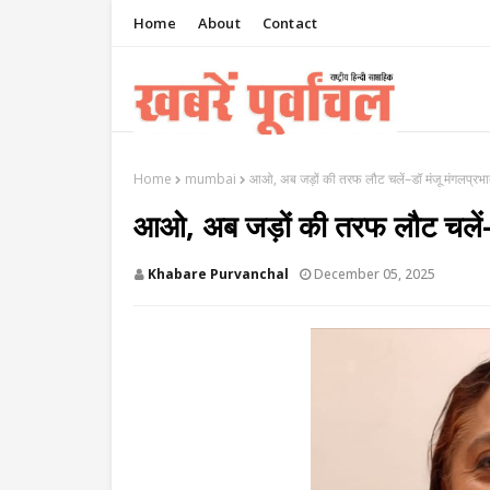
Home
About
Contact
Home
mumbai
आओ, अब जड़ों की तरफ लौट चलें–डॉ मंजू मंगलप्रभा
आओ, अब जड़ों की तरफ लौट चलें–ड
Khabare Purvanchal
December 05, 2025