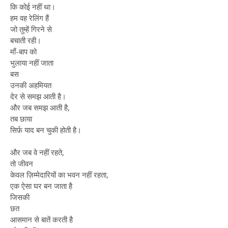
कि कोई नहीं था।
हम वह रेलिंग हैं
जो तुम्हें गिरने से
बचाती रही।
माँ-बाप को
भुलाया नहीं जाता
बस
उनकी अहमियत
देर से समझ आती है।
और जब समझ आती है,
तब छाया
सिर्फ़ याद बन चुकी होती है।
और जब वे नहीं रहते,
तो जीवन
केवल ज़िम्मेदारियों का भवन नहीं रहता,
एक ऐसा घर बन जाता है
जिसकी
छत
आसमान से बातें करती है