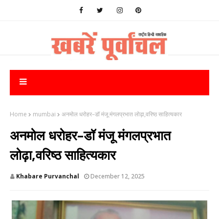
Home
mumbai
अनमोल धरोहर–डॉ मंजू मंगलप्रभात लोढ़ा,वरिष्ठ साहित्यकार
अनमोल धरोहर–डॉ मंजू मंगलप्रभात
लोढ़ा,वरिष्ठ साहित्यकार
Khabare Purvanchal
December 12, 2025