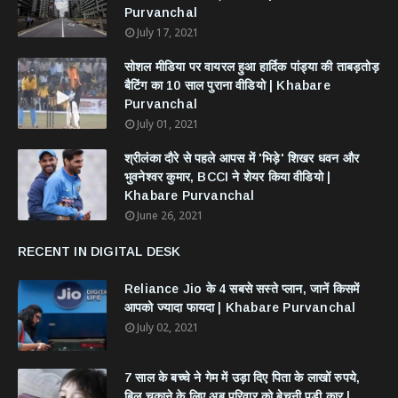
Purvanchal
July 17, 2021
सोशल मीडिया पर वायरल हुआ हार्दिक पांड्या की ताबड़तोड़
बैटिंग का 10 साल पुराना वीडियो | Khabare
Purvanchal
July 01, 2021
श्रीलंका दौरे से पहले आपस में 'भिड़े' शिखर धवन और
भुवनेश्वर कुमार, BCCI ने शेयर किया वीडियो |
Khabare Purvanchal
June 26, 2021
RECENT IN DIGITAL DESK
Reliance Jio के 4 सबसे सस्ते प्लान, जानें किसमें
आपको ज्यादा फायदा | Khabare Purvanchal
July 02, 2021
7 साल के बच्चे ने गेम में उड़ा दिए पिता के लाखों रुपये,
बिल चुकाने के लिए अब परिवार को बेचनी पड़ी कार |