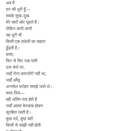
अब मैं
घर की धुरी हूँ—
सबके सुख-दुख
मेरे चारों ओर घूमते हैं।
लेकिन कभी-कभी
यह धुरी भी
किसी एक हथेली का सहारा
ढूँढती है।
काश,
फिर से सिर रख पाती
उस कंधे पर,
जहाँ रोना कमजोरी नहीं था,
जहाँ आँसू
अनमोल धरोहर समझे जाते थे।
माता-पिता—
वही अंतिम पता होते हैं
जहाँ आत्मा बेनकाब होकर
सुरक्षित रहती है।
कुछ दर्द, कुछ बातें
किसी से सांझी नहीं होती