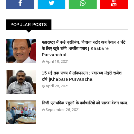
POPULAR POSTS
महाराष्ट्र में कड़े प्रतिबंध, किराना स्टोर अब केवल 4 घंटे
के लिए खुले रहेंगे :अजीत पवार | Khabare
Purvanchal
April 19, 2021
15 मई तक राज्य में लॉकडाउन : स्वास्थ्य मंत्री राजेश
टोपे |Khabare Purvanchal
April 28, 2021
निजी प्राथमिक स्कूलों के कर्मचारियों को सातवां वेतन जल्द
September 26, 2021