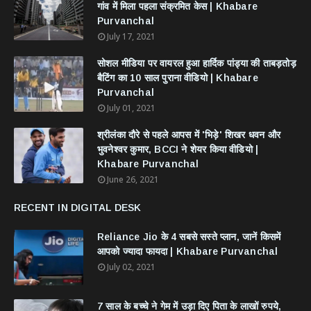
गांव में मिला पहला संक्रमित केस | Khabare
Purvanchal
July 17, 2021
सोशल मीडिया पर वायरल हुआ हार्दिक पांड्या की ताबड़तोड़
बैटिंग का 10 साल पुराना वीडियो | Khabare
Purvanchal
July 01, 2021
श्रीलंका दौरे से पहले आपस में 'भिड़े' शिखर धवन और
भुवनेश्वर कुमार, BCCI ने शेयर किया वीडियो |
Khabare Purvanchal
June 26, 2021
RECENT IN DIGITAL DESK
Reliance Jio के 4 सबसे सस्ते प्लान, जानें किसमें
आपको ज्यादा फायदा | Khabare Purvanchal
July 02, 2021
7 साल के बच्चे ने गेम में उड़ा दिए पिता के लाखों रुपये,