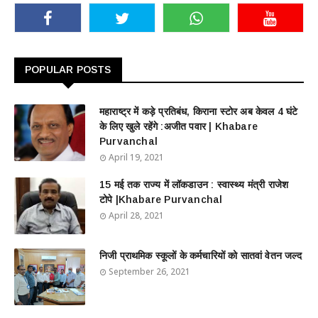
POPULAR POSTS
महाराष्ट्र में कड़े प्रतिबंध, किराना स्टोर अब केवल 4 घंटे
के लिए खुले रहेंगे :अजीत पवार | Khabare
Purvanchal
April 19, 2021
15 मई तक राज्य में लॉकडाउन : स्वास्थ्य मंत्री राजेश
टोपे |Khabare Purvanchal
April 28, 2021
निजी प्राथमिक स्कूलों के कर्मचारियों को सातवां वेतन जल्द
September 26, 2021