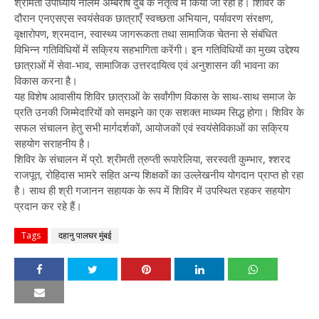
श्रीमती उपाध्याय नीलम अम्बरीष दुबे के नेतृत्व में किया जा रहा है। शिविर के
दौरान एनएसएस स्वयंसेवक छात्राएँ स्वच्छता अभियान, पर्यावरण संरक्षण,
वृक्षारोपण, श्रमदान, स्वास्थ्य जागरूकता तथा सामाजिक चेतना से संबंधित
विभिन्न गतिविधियों में सक्रिय सहभागिता करेंगी। इन गतिविधियों का मुख्य उद्देश्य
छात्राओं में सेवा-भाव, सामाजिक उत्तरदायित्व एवं अनुशासन की भावना का
विकास करना है।
यह विशेष आवासीय शिविर छात्राओं के सर्वांगीण विकास के साथ-साथ समाज के
प्रति उनकी जिम्मेदारियों को समझने का एक सशक्त माध्यम सिद्ध होगा। शिविर के
सफल संचालन हेतु सभी मार्गदर्शकों, आयोजकों एवं स्वयंसेविकाओं का सक्रिय
सहयोग सराहनीय है।
शिविर के संचालन में प्रो. श्रीमती त्रुप्ती रूपारेलिया, सरस्वती कुम्भार, श्शरद
राजपूत, रोहिदास भामरे सहित अन्य शिक्षकों का उल्लेखनीय योगदान प्राप्त हो रहा
है। साथ ही श्री गजानन सहायक के रूप में शिविर में उपस्थित रहकर सहयोग
प्रदान कर रहे हैं।
Tags
दहानु पालघर मुंबई