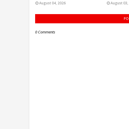
August 04, 2026
August 03,
PO
0 Comments