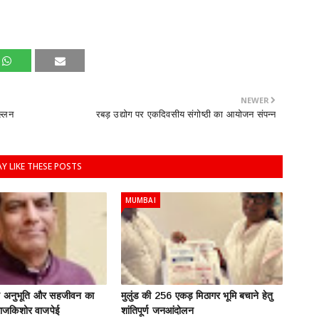
NEWER
ल्लन
रबड़ उद्योग पर एकदिवसीय संगोष्ठी का आयोजन संपन्न
Y LIKE THESE POSTS
MUMBAI
ति अनुभूति और सहजीवन का
मुलुंड की 256 एकड़ मिठागर भूमि बचाने हेतु
: राजकिशोर वाजपेई
शांतिपूर्ण जनआंदोलन