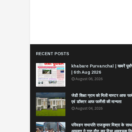
RECENT POSTS
khabare Purvanchal | खबरें पूर्वा
| 6th Aug 2026
August 06, 2026
जेडी शिक्षा ग्राम को मिली मास्टर आफ फार्
एवं डॉक्टर आफ फार्मेसी की मान्यता
August 04, 2026
परिवहन सभापति राजकुमार मिश्रा के साथ
आयुक्त ने गुप्त दौरा कर दिया आवश्यक निर्