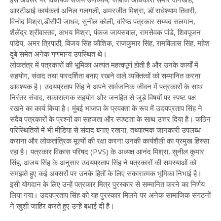
आरटीआई कार्यकर्ता अनिल गलगली, अमरजीत मिश्रा, डॉ राधेश्याम तिवारी,
विनोद मिश्रा,डीसीपी जाधव, सुनील कोली, वरिष्ठ पत्रकार सय्यद सलमान,
शैलेंद्र श्रीवास्तव, अभय मिश्रा, पंकज जायसवाल, रामसेवक पांडे, शिवपूजन
पांडेय, अमर त्रिपाठी, विजय सिंह कौशिक, राजकुमार सिंह, रामविलास सिंह, महेश
दुबे समेत अनेक गणमान्य उपस्थित थे।
लोकतंत्र में पत्रकारों की भूमिका अत्यंत महत्वपूर्ण होती है और उनके कार्यों में
सहयोग, संवाद तथा पारदर्शिता बनाए रखने वाले व्यक्तित्वों को सम्मानित करना
आवश्यक है। उदयप्रताप सिंह ने अपने सार्वजनिक जीवन में पत्रकारों के साथ
निरंतर संवाद, सकारात्मक सहयोग और जनहित से जुड़े विषयों पर स्पष्ट पक्ष
रखने का कार्य किया है। मुंबई भाजपा के प्रवक्ता के रूप में उदयप्रताप सिंह ने
सदैव पत्रकारों के प्रश्नों का सहजता और स्पष्टता के साथ उत्तर दिया है। कठिन
परिस्थितियों में भी मीडिया से संवाद बनाए रखना, तथ्यात्मक जानकारी उपलब्ध
कराना और लोकतांत्रिक मूल्यों की रक्षा करना उनकी कार्यशैली का प्रमुख हिस्सा
रहा है। पत्रकार विकास परिषद (PVS) के अध्यक्ष आनंद मिश्रा, सुनील कुमार
सिंह, अजय सिंह के अनुसार उदयप्रताप सिंह ने पत्रकारों की समस्याओं को
समझते हुए कई अवसरों पर उनके हितों के लिए सकारात्मक भूमिका निभाई है।
इसी योगदान के लिए उन्हें पत्रकार मित्र पुरस्कार से सम्मानित करने का निर्णय
लिया गया। उदयप्रताप सिंह को यह पुरस्कार मिलने पर अनेक सामाजिक संगठनों
ने खुशी जाहिर करते हुए उन्हें बधाई दी है।