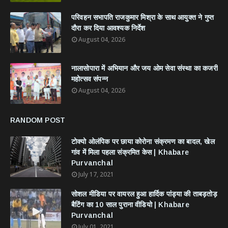
परिवहन सभापति राजकुमार मिश्रा के साथ आयुक्त ने गुप्त
दौरा कर दिया आवश्यक निर्देश
August 04, 2026
नालासोपारा में अभियान और जय ओम सेवा संस्था का कजरी
महोत्सव संपन्न
August 04, 2026
RANDOM POST
टोक्यो ओलंपिक पर छाया कोरोना संक्रमण का बादल, खेल
गांव में मिला पहला संक्रमित केस | Khabare
Purvanchal
July 17, 2021
सोशल मीडिया पर वायरल हुआ हार्दिक पांड्या की ताबड़तोड़
बैटिंग का 10 साल पुराना वीडियो | Khabare
Purvanchal
July 01, 2021