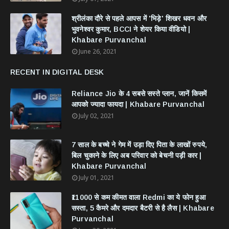
श्रीलंका दौरे से पहले आपस में 'भिड़े' शिखर धवन और
भुवनेश्वर कुमार, BCCI ने शेयर किया वीडियो |
Khabare Purvanchal
June 26, 2021
RECENT IN DIGITAL DESK
Reliance Jio के 4 सबसे सस्ते प्लान, जानें किसमें
आपको ज्यादा फायदा | Khabare Purvanchal
July 02, 2021
7 साल के बच्चे ने गेम में उड़ा दिए पिता के लाखों रुपये,
बिल चुकाने के लिए अब परिवार को बेचनी पड़ी कार |
Khabare Purvanchal
July 01, 2021
₹11000 से कम कीमत वाला Redmi का ये फोन हुआ
सस्ता, 5 कैमरे और दमदार बैटरी से है लैस | Khabare
Purvanchal