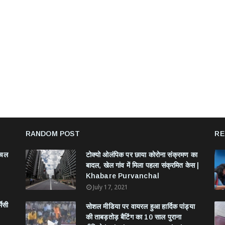
RANDOM POST
RE
ंचल
टोक्यो ओलंपिक पर छाया कोरोना संक्रमण का
बादल, खेल गांव में मिला पहला संक्रमित केस |
Khabare Purvanchal
July 17, 2021
मेसी
सोशल मीडिया पर वायरल हुआ हार्दिक पांड्या
की ताबड़तोड़ बैटिंग का 10 साल पुराना