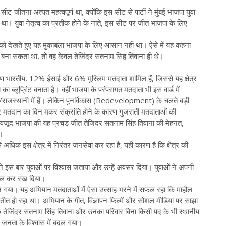
ीट जीतना अत्यंत महत्वपूर्ण था, क्योंकि इस सीट से पार्टी ने मुंबई भाजपा युवा
या था। युवा नेतृत्व का प्रतीक होने के नाते, इस सीट पर जीत भाजपा के लिए
ो देखते हुए यह मुकाबला भाजपा के लिए आसान नहीं था। ऐसे में यह कहना
ी बना सकता था, तो वह केवल तेजिंदर सतनाम सिंह तिवाना ही थे।
ण भारतीय, 12% ईसाई और 6% मुस्लिम मतदाता शामिल हैं, जिससे यह क्षेत्र
 का ब्लूप्रिंट बनाता है। वहीं भाजपा के परंपरागत मतदाता भी इस वार्ड में
ाजस्थानी में हैं। लेकिन पुनर्विकास (Redevelopment) के चलते बड़ी
ए, और मतदान का दिन मकर संक्रांति होने के कारण गुजराती मतदाताओं की
बावजूद भाजपा की यह प्रचंड जीत तेजिंदर सतनाम सिंह तिवाना की मेहनत,
ई।
अधिक इस क्षेत्र में निरंतर जनसेवा कर रहा है, यही कारण है कि क्षेत्र की
ोंने इस बार युवाओं पर विश्वास जताया और उन्हें अवसर दिया। युवाओं ने अपनी
बदल कर रख दिया।
 गया। यह अभियान मतदाताओं में ऐसा उत्साह भरने में सफल रहा कि माहौल
तीत हो रहा था। अभियान के गीत, विज्ञापन फिल्में और सोशल मीडिया पर साझा
कि तेजिंदर सतनाम सिंह तिवाना और उनका परिवार बिना किसी पद के भी स्थानीय
 जनता के विश्वास में बदल गया।