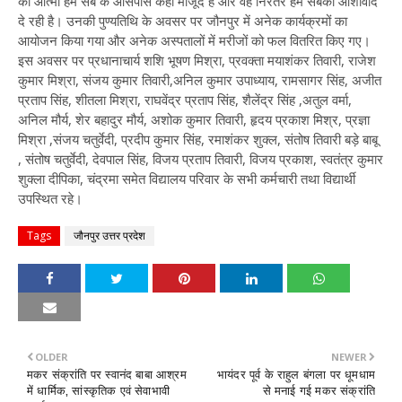
की आत्मा हम सब के आसपास कहीं मौजूद है और वह निरंतर हम सबको आशीर्वाद
दे रही है। उनकी पुण्यतिथि के अवसर पर जौनपुर में अनेक कार्यक्रमों का
आयोजन किया गया और अनेक अस्पतालों में मरीजों को फल वितरित किए गए।
इस अवसर पर प्रधानाचार्य शशि भूषण मिश्रा, प्रवक्ता मयाशंकर तिवारी, राजेश
कुमार मिश्रा, संजय कुमार तिवारी,अनिल कुमार उपाध्याय, रामसागर सिंह, अजीत
प्रताप सिंह, शीतला मिश्रा, राघवेंद्र प्रताप सिंह, शैलेंद्र सिंह ,अतुल वर्मा,
अनिल मौर्य, शेर बहादुर मौर्य, अशोक कुमार तिवारी, हृदय प्रकाश मिश्र, प्रज्ञा
मिश्रा ,संजय चतुर्वेदी, प्रदीप कुमार सिंह, रमाशंकर शुक्ल, संतोष तिवारी बड़े बाबू
, संतोष चतुर्वेदी, देवपाल सिंह, विजय प्रताप तिवारी, विजय प्रकाश, स्वतंत्र कुमार
शुक्ला दीपिका, चंद्रमा समेत विद्यालय परिवार के सभी कर्मचारी तथा विद्यार्थी
उपस्थित रहे।
Tags
जौनपुर उत्तर प्रदेश
OLDER
NEWER
मकर संक्रांति पर स्वानंद बाबा आश्रम
भायंदर पूर्व के राहुल बंगला पर धूमधाम
में धार्मिक, सांस्कृतिक एवं सेवाभावी
से मनाई गई मकर संक्रांति