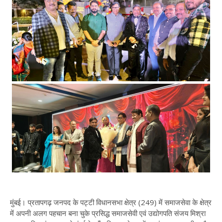
मुंबई। प्रतापगढ़ जनपद के पट्टी विधानसभा क्षेत्र (249) में समाजसेवा के क्षेत्र
में अपनी अलग पहचान बना चुके प्रसिद्ध समाजसेवी एवं उद्योगपति संजय मिश्रा