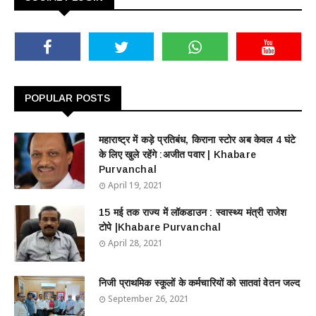
POPULAR POSTS
महाराष्ट्र में कड़े प्रतिबंध, किराना स्टोर अब केवल 4 घंटे
के लिए खुले रहेंगे :अजीत पवार | Khabare
Purvanchal
April 19, 2021
15 मई तक राज्य में लॉकडाउन : स्वास्थ्य मंत्री राजेश
टोपे |Khabare Purvanchal
April 28, 2021
निजी प्राथमिक स्कूलों के कर्मचारियों को सातवां वेतन जल्द
September 26, 2021