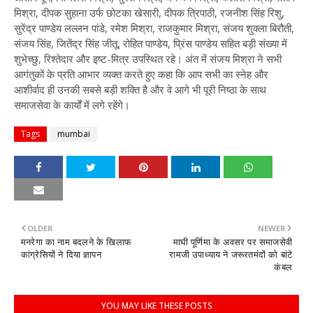
मिश्रा, दीपक सुहाना उर्फ छोटका खेसारी, दीपक त्रिपाठी, रजनीश सिंह रिशु,
सुरेंद्र पाण्डेय लल्लन पांडे, रमेश मिश्रा, राजकुमार मिश्रा, संजय शुक्ला बिरौती,
संजय सिंह, जितेंद्र सिंह जीतू, रोहित पाण्डेय, प्रिंस पाण्डेय सहित बड़ी संख्या में
शुभेच्छु, रिश्तेदार और इष्ट-मित्र उपस्थित रहे। अंत में संजय मिश्रा ने सभी
आगंतुकों के प्रति आभार व्यक्त करते हुए कहा कि आप सभी का स्नेह और
आशीर्वाद ही उनकी सबसे बड़ी शक्ति है और वे आगे भी पूरी निष्ठा के साथ
समाजसेवा के कार्यों में लगे रहेंगे।
Tags
mumbai
OLDER
NEWER
मनरेगा का नाम बदलने के खिलाफ
माघी पूर्णिमा के अवसर पर समाजसेवी
कांग्रेसियों ने दिया ज्ञापन
रामजी उपाध्याय ने जरूरतमंदों को बांटे
कंबल
YOU MAY LIKE THESE POSTS