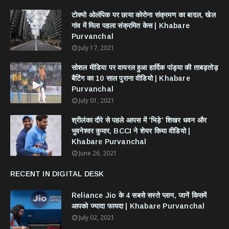
टोक्यो ओलंपिक पर छाया कोरोना संक्रमण का बादल, खेल
गांव में मिला पहला संक्रमित केस | Khabare
Purvanchal
July 17, 2021
सोशल मीडिया पर वायरल हुआ हार्दिक पांड्या की ताबड़तोड़
बैटिंग का 10 साल पुराना वीडियो | Khabare
Purvanchal
July 01, 2021
श्रीलंका दौरे से पहले आपस में 'भिड़े' शिखर धवन और
भुवनेश्वर कुमार, BCCI ने शेयर किया वीडियो |
Khabare Purvanchal
June 26, 2021
RECENT IN DIGITAL DESK
Reliance Jio के 4 सबसे सस्ते प्लान, जानें किसमें
आपको ज्यादा फायदा | Khabare Purvanchal
July 02, 2021