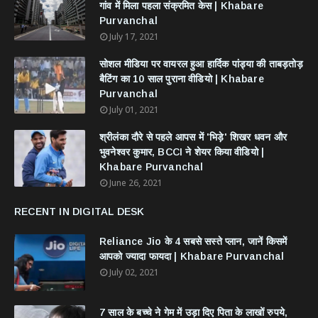
गांव में मिला पहला संक्रमित केस | Khabare
Purvanchal
July 17, 2021
सोशल मीडिया पर वायरल हुआ हार्दिक पांड्या की ताबड़तोड़
बैटिंग का 10 साल पुराना वीडियो | Khabare
Purvanchal
July 01, 2021
श्रीलंका दौरे से पहले आपस में 'भिड़े' शिखर धवन और
भुवनेश्वर कुमार, BCCI ने शेयर किया वीडियो |
Khabare Purvanchal
June 26, 2021
RECENT IN DIGITAL DESK
Reliance Jio के 4 सबसे सस्ते प्लान, जानें किसमें
आपको ज्यादा फायदा | Khabare Purvanchal
July 02, 2021
7 साल के बच्चे ने गेम में उड़ा दिए पिता के लाखों रुपये,