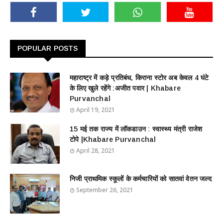
POPULAR POSTS
महाराष्ट्र में कड़े प्रतिबंध, किराना स्टोर अब केवल 4 घंटे
के लिए खुले रहेंगे :अजीत पवार | Khabare
Purvanchal
April 19, 2021
15 मई तक राज्य में लॉकडाउन : स्वास्थ्य मंत्री राजेश
टोपे |Khabare Purvanchal
April 28, 2021
निजी प्राथमिक स्कूलों के कर्मचारियों को सातवां वेतन जल्द
September 26, 2021