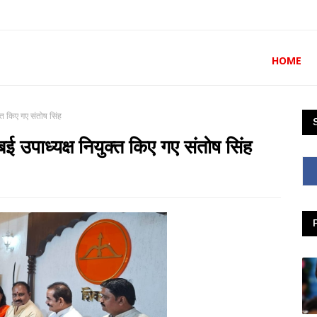
HOME
क्त किए गए संतोष सिंह
बई उपाध्यक्ष नियुक्त किए गए संतोष सिंह