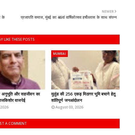
NEWER
ज के
प्रजापति समाज, मुंबई का 46वां वार्षिकोत्सव हर्षोल्लास के साथ संपन्न
Y LIKE THESE POSTS
MUMBAI
ति अनुभूति और सहजीवन का
मुलुंड की 256 एकड़ मिठागर भूमि बचाने हेतु
: राजकिशोर वाजपेई
शांतिपूर्ण जनआंदोलन
 2026
August 03, 2026
ST A COMMENT