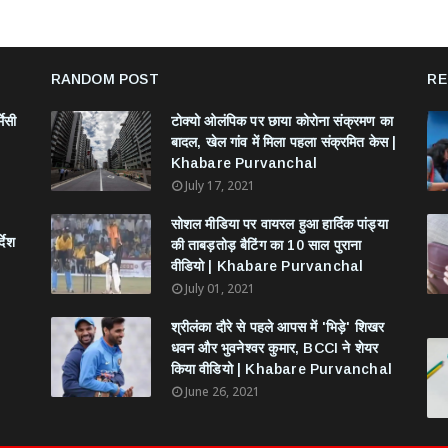
RANDOM POST
RE
मेसी
टोक्यो ओलंपिक पर छाया कोरोना संक्रमण का
बादल, खेल गांव में मिला पहला संक्रमित केस |
Khabare Purvanchal
July 17, 2021
सोशल मीडिया पर वायरल हुआ हार्दिक पांड्या
देश
की ताबड़तोड़ बैटिंग का 10 साल पुराना
वीडियो | Khabare Purvanchal
July 01, 2021
श्रीलंका दौरे से पहले आपस में 'भिड़े' शिखर
धवन और भुवनेश्वर कुमार, BCCI ने शेयर
किया वीडियो | Khabare Purvanchal
June 26, 2021