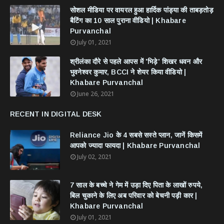
सोशल मीडिया पर वायरल हुआ हार्दिक पांड्या की ताबड़तोड़
बैटिंग का 10 साल पुराना वीडियो | Khabare
Purvanchal
July 01, 2021
श्रीलंका दौरे से पहले आपस में 'भिड़े' शिखर धवन और
भुवनेश्वर कुमार, BCCI ने शेयर किया वीडियो |
Khabare Purvanchal
June 26, 2021
RECENT IN DIGITAL DESK
Reliance Jio के 4 सबसे सस्ते प्लान, जानें किसमें
आपको ज्यादा फायदा | Khabare Purvanchal
July 02, 2021
7 साल के बच्चे ने गेम में उड़ा दिए पिता के लाखों रुपये,
बिल चुकाने के लिए अब परिवार को बेचनी पड़ी कार |
Khabare Purvanchal
July 01, 2021