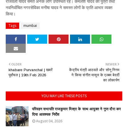
राजवली यादव समेत अनेक लोग उपस्थित रहे। कमलेश यादव की पुत्री तथा
नवनिर्वाचित नगरसेविका मनीषा यादव ने समस्त लोगों के प्रति आभार व्यक्त
किया।
Tags
mumbai
OLDER
NEWER
khabare Purvanchal | खबरें
केंद्रीय मंत्री आठवले और सोनू निगम
पूर्वांचल | 19th Feb 2026
ने किया संगीत मासूम के एल्बम बेदर्दी
का लोकार्पण
YOU MAY LIKE THESE POSTS
परिवहन सभापति राजकुमार मिश्रा के साथ आयुक्त ने गुप्त दौरा कर
दिया आवश्यक निर्देश
August 04, 2026