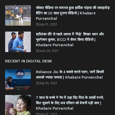
सोशल मीडिया पर वायरल हुआ हार्दिक पांड्या की ताबड़तोड़
बैटिंग का 10 साल पुराना वीडियो | Khabare
Purvanchal
July 01, 2021
श्रीलंका दौरे से पहले आपस में 'भिड़े' शिखर धवन और
भुवनेश्वर कुमार, BCCI ने शेयर किया वीडियो |
Khabare Purvanchal
June 26, 2021
RECENT IN DIGITAL DESK
Reliance Jio के 4 सबसे सस्ते प्लान, जानें किसमें
आपको ज्यादा फायदा | Khabare Purvanchal
July 02, 2021
7 साल के बच्चे ने गेम में उड़ा दिए पिता के लाखों रुपये,
बिल चुकाने के लिए अब परिवार को बेचनी पड़ी कार |
Khabare Purvanchal
July 01, 2021