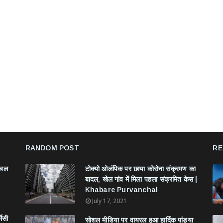
RANDOM POST
RE
ंचल
टोक्यो ओलंपिक पर छाया कोरोना संक्रमण का
बादल, खेल गांव में मिला पहला संक्रमित केस |
Khabare Purvanchal
July 17, 2021
मेसी
सोशल मीडिया पर वायरल हुआ हार्दिक पांड्या