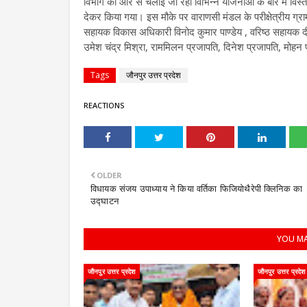
विभाग की ओर से चलाई जा रही विभिन्न योजनाओं के बारे में विस्त
देकर किया गया। इस मौके पर वाराणसी मंडल के परीक्षेत्रीय ग्राम 
सहायक विकास अधिकारी विनोद कुमार पाण्डेय , वरिष्ठ सहायक दी
उमेश चंद्र मिश्रा, राममिलन प्रजापति, दिनेश प्रजापति, मोह
Tags
जौनपुर उत्तर प्रदेश
REACTIONS
OLDER
विधायक संजय उपाध्याय ने किया वर्तिका फिजियोथैरेपी क्लिनिक का
उद्घाटन
YOU MA
जौनपुर उत्तर प्रदेश
जौनपुर उत्तर प्रदेश