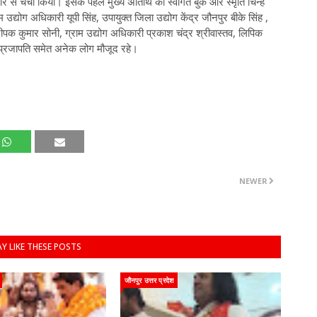
ार से चर्चा किया। इसके पहले मुख्य अतिथि का स्वागत बुके और स्मृति चिन्ह
उद्योग अधिकारी यूपी सिंह, उपायुक्त जिला उद्योग केंद्र जौनपुर बीके सिंह ,
पक कुमार सोनी, ग्राम उद्योग अधिकारी प्रकाश चंद्र श्रीवास्तव, लिपिक
न प्रजापति समेत अनेक लोग मौजूद रहे।
NEWER
Y LIKE THESE POSTS
जौनपुर उत्तर प्रदेश