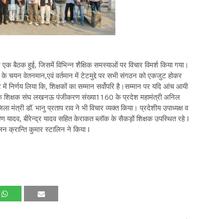
क बैठक हुई, जिसमें विभिन्न शैक्षिक समस्याओं पर विचार विमर्श किया गया।
ं के चयन वेतनमान,एवं वर्तमान में टेटमुद्दे पर सभी संगठन को एकजुट होकर
ं निर्णय लिया कि, शिक्षकों का सम्मान सर्वोपरि है।सम्मान पर यदि आंच आयी
ाथमिक शिक्षक संघ लखनऊ पंजीकरण संख्या1160 के प्रदेश महामंत्री अनिल
ा मंत्री डॉ. भानु प्रताप राव ने भी विचार व्यक्त किया। प्रदेशीय उपाध्यक्ष व
रवीण यादव, बीरेन्द्र यादव सहित केराकत ब्लॉक के सैकड़ों शिक्षक उपस्थित रहे I
न क्रान्ति कुमार स्टालिन ने किया I