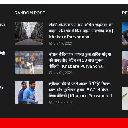
RANDOM POST
RE
ंचल
टोक्यो ओलंपिक पर छाया कोरोना संक्रमण का
बादल, खेल गांव में मिला पहला संक्रमित केस |
Khabare Purvanchal
July 17, 2021
मेसी
सोशल मीडिया पर वायरल हुआ हार्दिक पांड्या
की ताबड़तोड़ बैटिंग का 10 साल पुराना
वीडियो | Khabare Purvanchal
July 01, 2021
श्रीलंका दौरे से पहले आपस में 'भिड़े' शिखर
देश
धवन और भुवनेश्वर कुमार, BCCI ने शेयर
किया वीडियो | Khabare Purvanchal
June 26, 2021