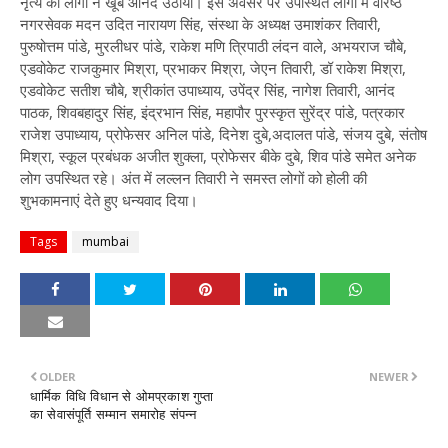
नृत्य का लोगों ने खूब आनंद उठाया। इस अवसर पर उपस्थित लोगों में वरिष्ठ
नगरसेवक मदन उदित नारायण सिंह, संस्था के अध्यक्ष उमाशंकर तिवारी,
पुरुषोत्तम पांडे, मुरलीधर पांडे, राकेश मणि त्रिपाठी लंदन वाले, अभयराज चौबे,
एडवोकेट राजकुमार मिश्रा, प्रभाकर मिश्रा, जेएन तिवारी, डॉ राकेश मिश्रा,
एडवोकेट सतीश चौबे, श्रीकांत उपाध्याय, उपेंद्र सिंह, नागेश तिवारी, आनंद
पाठक, शिवबहादुर सिंह, इंद्रभान सिंह, महापौर पुरस्कृत सुरेंद्र पांडे, पत्रकार
राजेश उपाध्याय, प्रोफेसर अनिल पांडे, दिनेश दुबे,अदालत पांडे, संजय दुबे, संतोष
मिश्रा, स्कूल प्रबंधक अजीत शुक्ला, प्रोफेसर बीके दुबे, शिव पांडे समेत अनेक
लोग उपस्थित रहे। अंत में लल्लन तिवारी ने समस्त लोगों को होली की
शुभकामनाएं देते हुए धन्यवाद दिया।
Tags
mumbai
OLDER
NEWER
धार्मिक विधि विधान से ओमप्रकाश गुप्ता
का सेवासंपूर्ति सम्मान समारोह संपन्न