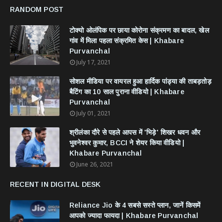
RANDOM POST
टोक्यो ओलंपिक पर छाया कोरोना संक्रमण का बादल, खेल
गांव में मिला पहला संक्रमित केस | Khabare
Purvanchal
July 17, 2021
सोशल मीडिया पर वायरल हुआ हार्दिक पांड्या की ताबड़तोड़
बैटिंग का 10 साल पुराना वीडियो | Khabare
Purvanchal
July 01, 2021
श्रीलंका दौरे से पहले आपस में 'भिड़े' शिखर धवन और
भुवनेश्वर कुमार, BCCI ने शेयर किया वीडियो |
Khabare Purvanchal
June 26, 2021
RECENT IN DIGITAL DESK
Reliance Jio के 4 सबसे सस्ते प्लान, जानें किसमें
आपको ज्यादा फायदा | Khabare Purvanchal