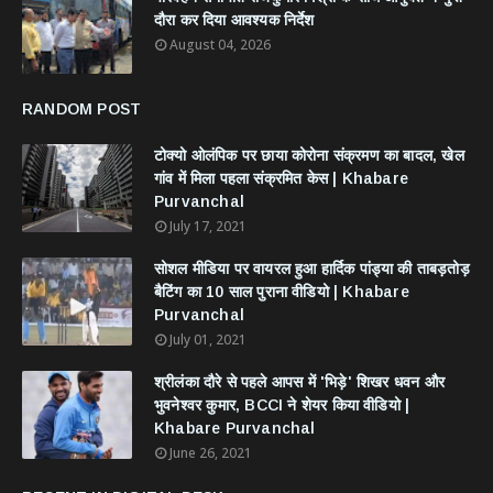
दौरा कर दिया आवश्यक निर्देश
August 04, 2026
RANDOM POST
टोक्यो ओलंपिक पर छाया कोरोना संक्रमण का बादल, खेल
गांव में मिला पहला संक्रमित केस | Khabare
Purvanchal
July 17, 2021
सोशल मीडिया पर वायरल हुआ हार्दिक पांड्या की ताबड़तोड़
बैटिंग का 10 साल पुराना वीडियो | Khabare
Purvanchal
July 01, 2021
श्रीलंका दौरे से पहले आपस में 'भिड़े' शिखर धवन और
भुवनेश्वर कुमार, BCCI ने शेयर किया वीडियो |
Khabare Purvanchal
June 26, 2021