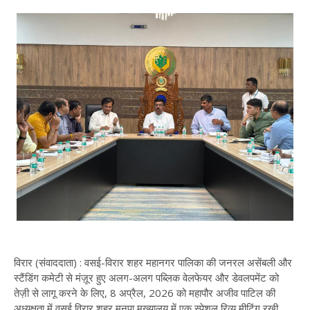
विरार (संवाददाता) : वसई-विरार शहर महानगर पालिका की जनरल असेंबली और
स्टैंडिंग कमेटी से मंज़ूर हुए अलग-अलग पब्लिक वेलफेयर और डेवलपमेंट को
तेज़ी से लागू करने के लिए, 8 अप्रैल, 2026 को महापौर अजीव पाटिल की
अध्यक्षता में वसई विरार शहर मनपा मुख्यालय में एक स्पेशल रिव्यू मीटिंग रखी