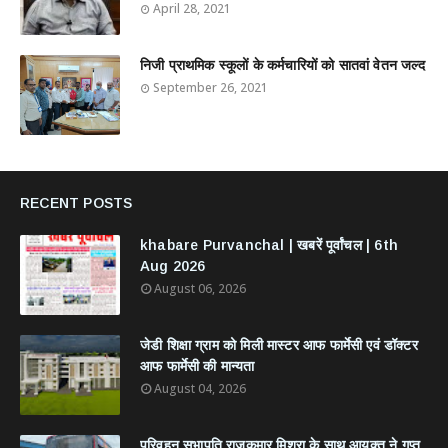
April 28, 2021
निजी प्राथमिक स्कूलों के कर्मचारियों को सातवां वेतन जल्द
September 26, 2021
RECENT POSTS
khabare Purvanchal | खबरें पूर्वांचल | 6th
Aug 2026
August 06, 2026
जेडी शिक्षा ग्राम को मिली मास्टर आफ फार्मेसी एवं डॉक्टर
आफ फार्मेसी की मान्यता
August 04, 2026
परिवहन सभापति राजकुमार मिश्रा के साथ आयुक्त ने गुप्त