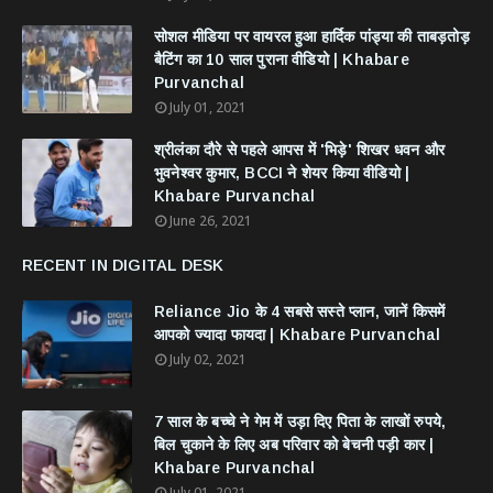
सोशल मीडिया पर वायरल हुआ हार्दिक पांड्या की ताबड़तोड़
बैटिंग का 10 साल पुराना वीडियो | Khabare
Purvanchal
July 01, 2021
श्रीलंका दौरे से पहले आपस में 'भिड़े' शिखर धवन और
भुवनेश्वर कुमार, BCCI ने शेयर किया वीडियो |
Khabare Purvanchal
June 26, 2021
RECENT IN DIGITAL DESK
Reliance Jio के 4 सबसे सस्ते प्लान, जानें किसमें
आपको ज्यादा फायदा | Khabare Purvanchal
July 02, 2021
7 साल के बच्चे ने गेम में उड़ा दिए पिता के लाखों रुपये,
बिल चुकाने के लिए अब परिवार को बेचनी पड़ी कार |
Khabare Purvanchal
July 01, 2021