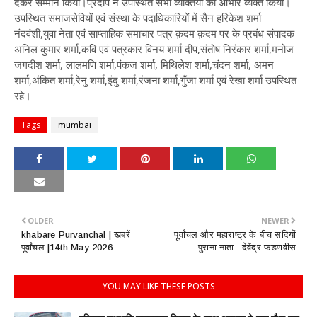
देकर सम्मान किया।प्रदीप ने उपस्थित सभी व्यक्तियों का आभार व्यक्त किया।
उपस्थित समाजसेवियों एवं संस्था के पदाधिकारियों में सैन हरिकेश शर्मा
नंदवंशी,युवा नेता एवं साप्ताहिक समाचार पत्र क़दम क़दम पर के प्रबंध संपादक
अनिल कुमार शर्मा,कवि एवं पत्रकार विनय शर्मा दीप,संतोष निरंकार शर्मा,मनोज
जगदीश शर्मा, लालमणि शर्मा,पंकज शर्मा, मिथिलेश शर्मा,चंदन शर्मा, अमन
शर्मा,अंकित शर्मा,रेनु शर्मा,इंदु शर्मा,रंजना शर्मा,गुँजा शर्मा एवं रेखा शर्मा उपस्थित
रहे।
Tags
mumbai
OLDER
NEWER
khabare Purvanchal | खबरें
पूर्वांचल और महाराष्ट्र के बीच सदियों
पूर्वांचल |14th May 2026
पुराना नाता : देवेंद्र फडणवीस
YOU MAY LIKE THESE POSTS