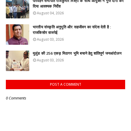
परिवहन सभापति राजकुमार मिश्रा के साथ आयुक्त ने गुप्त दौरा कर
दिया आवश्यक निर्देश
August 04, 2026
भारतीय संस्कृति अनुभूति और सहजीवन का संदेश देती है :
राजकिशोर वाजपेई
August 03, 2026
मुलुंड की 256 एकड़ मिठागर भूमि बचाने हेतु शांतिपूर्ण जनआंदोलन
August 03, 2026
POST A COMMENT
0 Comments