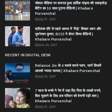
सोशल मीडिया पर वायरल हुआ हार्दिक पांड्या की ताबड़तोड़
बैटिंग का 10 साल पुराना वीडियो | Khabare
Purvanchal
July 01, 2021
श्रीलंका दौरे से पहले आपस में 'भिड़े' शिखर धवन और
भुवनेश्वर कुमार, BCCI ने शेयर किया वीडियो |
Khabare Purvanchal
June 26, 2021
RECENT IN DIGITAL DESK
Reliance Jio के 4 सबसे सस्ते प्लान, जानें किसमें
आपको ज्यादा फायदा | Khabare Purvanchal
July 02, 2021
7 साल के बच्चे ने गेम में उड़ा दिए पिता के लाखों रुपये,
बिल चुकाने के लिए अब परिवार को बेचनी पड़ी कार |
Khabare Purvanchal
July 01, 2021